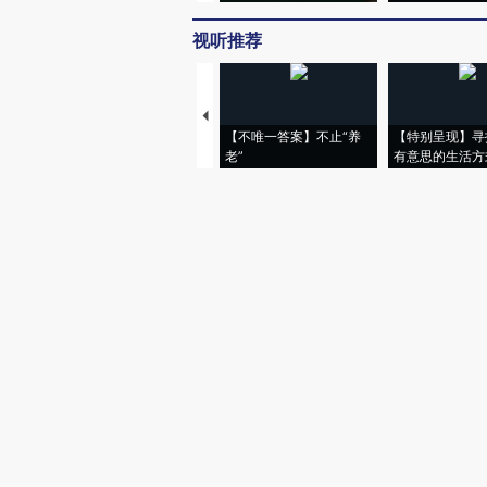
视听推荐
【不唯一答案】不止“养
【特别呈现】寻
老”
有意思的生活方