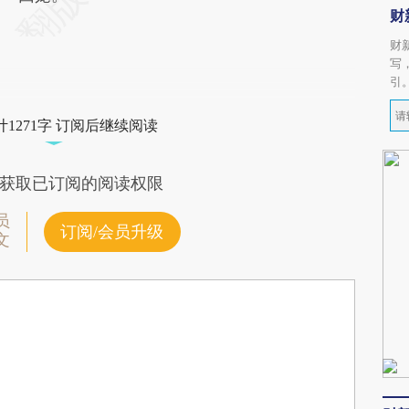
财
财
写
引
1271字 订阅后继续阅读
获取已订阅的阅读权限
员
订阅/会员升级
文