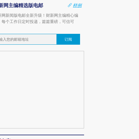
新网主编精选版电邮
样例
新网新闻版电邮全新升级！财新网主编精心编
，每个工作日定时投递，篇篇重磅，可信可
。
订阅