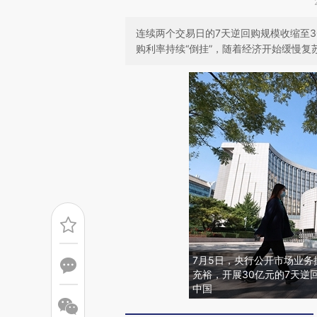
连续两个交易日的7天逆回购规模收缩至3
购利率持续“倒挂”，随着经济开始缓慢复
7月5日，央行公开市场业
充裕，开展30亿元的7天逆
中国