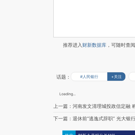
推荐进入
财新数据库
，可随时查
话题：
#人民银行
+关注
Loading...
上一篇：河南发文清理城投政信定融 
下一篇：退休前“逃逸式辞职” 光大银