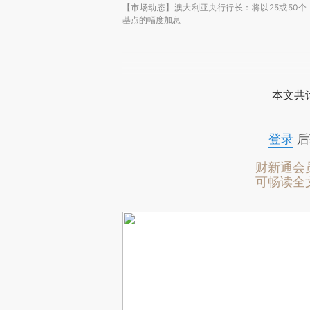
【市场动态】澳大利亚央行行长：将以25或50个
基点的幅度加息
本文共计
登录
后
财新通会
可畅读全