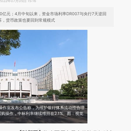
2022年07月05日 15:16
0亿元；4月中旬以来，资金市场利率DR007与央行7天逆回
苏，货币政策也要回到常规模式
务操作室发布公告称，为维护银行体系流动性合理
回购操作，中标利率继续维持在2.1%。图：视觉