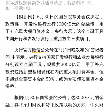
实际股权投资额予以适当贴息，贴息期限2年。
图：视觉中国
【财新网】
6月30日的国务院常务会议决定，
政策性、开发性银行发行3000亿元的金融债，用
于补充重大项目资本金。央行表示，这个金融工具
由国开行和农发行发行，重点投向三类项目。
央行官方
微信
公众号在7月1日晚发布的“答记者
问”中表示，央行支持
国家开发银行
和
农业发展银行
分别设立金融工具，规模共3000亿元，用于补充
投资包括新型基础设施在内的重大项目资本金、但
不超过全部资本金的50%，或为专项债项目资本金
搭桥。
根据6月30日国常会的公告，这3000亿元的金
融工具将采用财政和货币政策联动的方式，中央财