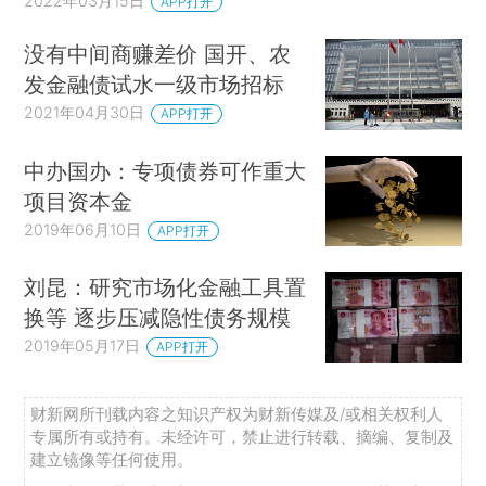
2022年03月15日
APP打开
没有中间商赚差价 国开、农
发金融债试水一级市场招标
2021年04月30日
APP打开
中办国办：专项债券可作重大
项目资本金
2019年06月10日
APP打开
刘昆：研究市场化金融工具置
换等 逐步压减隐性债务规模
2019年05月17日
APP打开
财新网所刊载内容之知识产权为财新传媒及/或相关权利人
专属所有或持有。未经许可，禁止进行转载、摘编、复制及
建立镜像等任何使用。