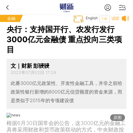
金融
English
试听
T中
央行：支持国开行、农发行发行
3000亿元金融债 重点投向三类项
目
文｜财新 彭骎骎
2022年07月02日 17:24
此番3000亿元政策性、开发性金融工具，并非之前给
政策性银行新增的8000亿元信贷额度的资金来源，而
是类似于2015年的专项建设债
原图
根据6月30日国常会的公告，这3000亿元的金融工
具将采用财政和货币政策联动的方式，中央财政按