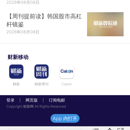
2026年08月08日
【周刊提前读】韩国股市高杠
杆镜鉴
2026年08月08日
财新移动
财新
财新周刊
Caixin
登录
网页版
订阅电邮
|
|
Copyright 财新网 All Rights Reserved
App 内打开