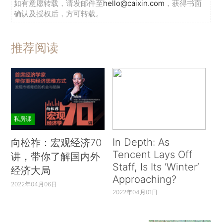
如有意愿转载，请发邮件至
hello@caixin.com
，获得书面
确认及授权后，方可转载。
推荐阅读
私房课
In Depth: As
向松祚：宏观经济70
Tencent Lays Off
讲，带你了解国内外
Staff, Is Its ‘Winter’
经济大局
Approaching?
2022年04月06日
2022年04月01日