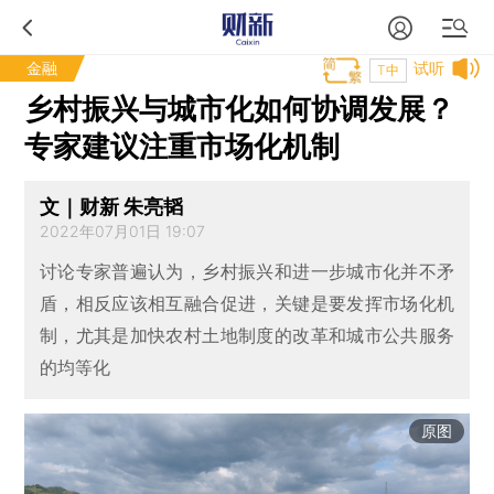
金融
试听
T中
乡村振兴与城市化如何协调发展？
专家建议注重市场化机制
文｜财新 朱亮韬
2022年07月01日 19:07
讨论专家普遍认为，乡村振兴和进一步城市化并不矛
盾，相反应该相互融合促进，关键是要发挥市场化机
制，尤其是加快农村土地制度的改革和城市公共服务
的均等化
原图