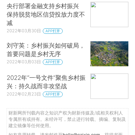
央行部署金融支持乡村振兴
保持脱贫地区信贷投放力度不
减
2022年03月30日
APP打开
刘守英：乡村振兴如何破局，
首要问题是乡村无序
2022年03月03日
APP打开
2022年“一号文件”聚焦乡村振
兴：持久战而非攻坚战
2022年02月23日
APP打开
财新网所刊载内容之知识产权为财新传媒及/或相关权利人
专属所有或持有。未经许可，禁止进行转载、摘编、复制及
建立镜像等任何使用。
如有意愿转载，请发邮件至
hello@caixin.com
，获得书面