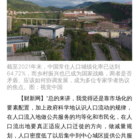
截至2021年末，中国常住人口城镇化率已达到
64.72%，而乡村振兴也已成为国家战略，两者是否
矛盾、应该如何协调发展，成为多位专家学者热议
的焦点。图：视觉中国
【财新网】
“总的来讲，我觉得还是靠市场化的
要素配置，加上政府科学地认识人口流动的规律，
在人口流入地做公共服务的均等化和市民化，在人
口流出地要真正适应人口迁徙的方向，做减量规
划，人口密度低了以后集中到中心城区提供公共服