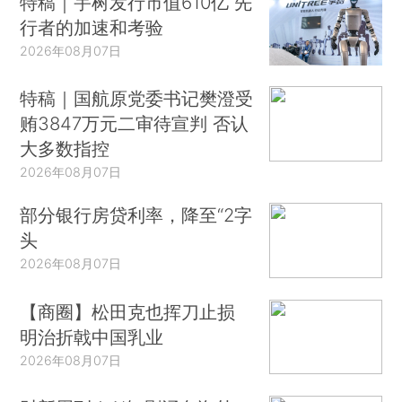
特稿｜宇树发行市值610亿 先
行者的加速和考验
2026年08月07日
特稿｜国航原党委书记樊澄受
贿3847万元二审待宣判 否认
大多数指控
2026年08月07日
部分银行房贷利率，降至“2字
头
2026年08月07日
【商圈】松田克也挥刀止损
明治折戟中国乳业
2026年08月07日