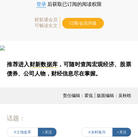
登录
后获取已订阅的阅读权限
财新通会员
订阅/会员升级
可畅读全文
推荐进入
财新数据库
，可随时查阅宏观经济、股票
债券、公司人物，财经信息尽在掌握。
责任编辑：霍侃 | 版面编辑：吴秋晗
话题：
#土地改革
+关注
#乡村振兴
+关注