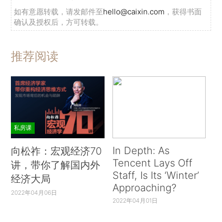
如有意愿转载，请发邮件至
hello@caixin.com
，获得书面
确认及授权后，方可转载。
推荐阅读
私房课
In Depth: As
向松祚：宏观经济70
Tencent Lays Off
讲，带你了解国内外
Staff, Is Its ‘Winter’
经济大局
Approaching?
2022年04月06日
2022年04月01日