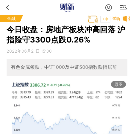
金融
试听
T中
今日收盘：房地产板块冲高回落 沪
指险守3300点跌0.26%
2022年06月21日 15:00
有色金属领跌，中证1000及中证500指数跌幅居前
原图