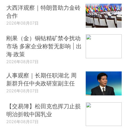
大西洋观察｜特朗普助力金砖
合作
2026年08月07日
刚果（金）铜钴精矿禁令扰动
市场 多家企业称暂无影响 | 出
海·政策
2026年08月07日
人事观察｜长期任职湖北 周
新群升任中央政研室副主任
2026年08月07日
【交易簿】松田克也挥刀止损
明治折戟中国乳业
2026年08月07日