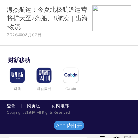
海杰航运：今夏北极航道运营
将扩大至7条船、8航次｜出海
·物流
2026年08月07日
财新移动
财新
财新周刊
Caixin
登录
网页版
订阅电邮
|
|
Copyright 财新网 All Rights Reserved
App 内打开