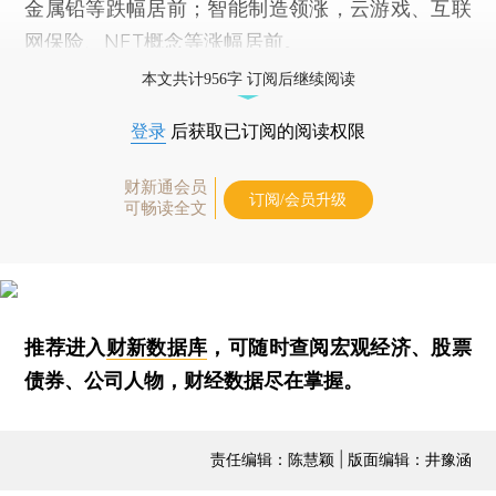
金属铅等跌幅居前；智能制造领涨，云游戏、互联
网保险、NFT概念等涨幅居前。
本文共计956字 订阅后继续阅读
登录
后获取已订阅的阅读权限
财新通会员
订阅/会员升级
可畅读全文
推荐进入
财新数据库
，可随时查阅宏观经济、股票
债券、公司人物，财经数据尽在掌握。
责任编辑：陈慧颖 | 版面编辑：井豫涵