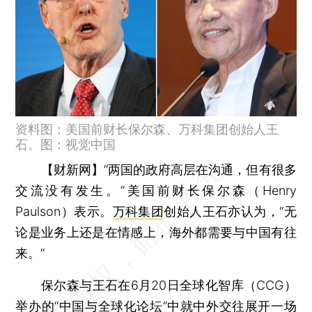
资料图：美国前财长保尔森、万科集团创始人王
石。图：视觉中国
【财新网】
“两国的政府高层在沟通，但有很多
交流没有发生。”美国前财长保尔森（Henry
Paulson）表示。
万科集团
创始人王石亦认为，“无
论是业务上还是在情感上，海外都需要与中国有往
来。”
保尔森与王石在6月20日全球化智库（CCG）
举办的“中国与全球化论坛”中就中外交往展开一场