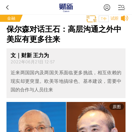
金融
试听
T中
保尔森对话王石：高层沟通之外中
美应有更多往来
文｜财新 王力为
2022年06月21日 12:57
近来两国国内及两国关系面临更多挑战，相互依赖的
现实却更突显。欧美等地搞绿色、基本建设，需要中
国的合作与人员往来
原图