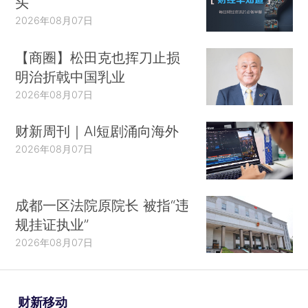
头
2026年08月07日
【商圈】松田克也挥刀止损
明治折戟中国乳业
2026年08月07日
财新周刊｜AI短剧涌向海外
2026年08月07日
成都一区法院原院长 被指“违
规挂证执业”
2026年08月07日
财新移动