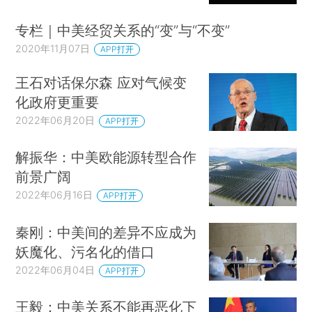
专栏｜中美经贸关系的“变”与“不变”
2020年11月07日
APP打开
王石对话保尔森 应对气候变
化政府更重要
2022年06月20日
APP打开
解振华：中美欧能源转型合作
前景广阔
2022年06月16日
APP打开
秦刚：中美间的差异不应成为
妖魔化、污名化的借口
2022年06月04日
APP打开
王毅：中美关系不能再恶化下