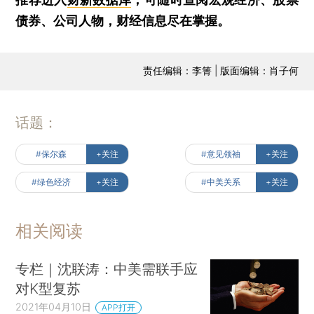
债券、公司人物，财经信息尽在掌握。
责任编辑：李箐 | 版面编辑：肖子何
话题：
#保尔森
+关注
#意见领袖
+关注
#绿色经济
+关注
#中美关系
+关注
相关阅读
专栏｜沈联涛：中美需联手应
对K型复苏
2021年04月10日
APP打开