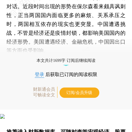
对话。近段时间出现的形势在保尔森看来颇具讽刺
性，正当两国国内面临更多的麻烦、关系承压之
时，两国相互依存的现实也更突显。中国遭遇挑
战，不管是经济还是疫情封锁，都影响美国国内的
经济形势。美国遭遇经济、金融危机，中国因出口
等方面也受影响。
本文共计1699字 订阅后继续阅读
登录
后获取已订阅的阅读权限
财新通会员
订阅/会员升级
可畅读全文
推荐进入
财新数据库
，可随时查阅宏观经济、股票