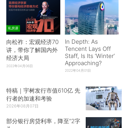
私房课
In Depth: As
向松祚：宏观经济70
Tencent Lays Off
讲，带你了解国内外
Staff, Is Its ‘Winter’
经济大局
Approaching?
2022年04月06日
2022年04月01日
特稿｜宇树发行市值610亿 先
行者的加速和考验
2026年08月07日
部分银行房贷利率，降至“2字