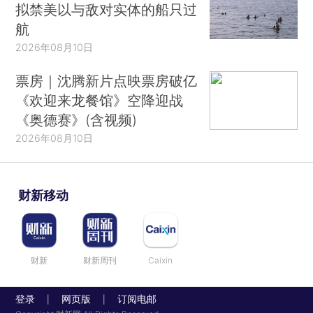
拟禁美以与敌对实体的船只过
航
2026年08月10日
票房｜沈腾新片点映票房破亿
《欢迎来龙餐馆》空降迎战
《奥德赛》(含视频)
2026年08月10日
财新移动
财新
财新周刊
Caixin
登录
网页版
订阅电邮
|
|