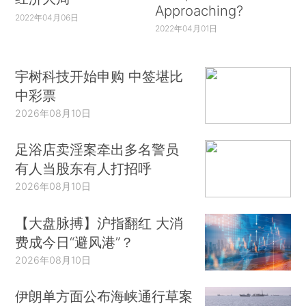
Approaching?
2022年04月06日
2022年04月01日
宇树科技开始申购 中签堪比
中彩票
2026年08月10日
足浴店卖淫案牵出多名警员
有人当股东有人打招呼
2026年08月10日
【大盘脉搏】沪指翻红 大消
费成今日“避风港”？
2026年08月10日
伊朗单方面公布海峡通行草案