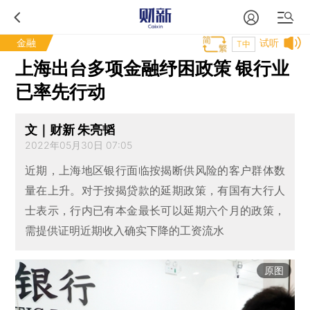
金融
试听
T中
上海出台多项金融纾困政策 银行业
已率先行动
文｜财新 朱亮韬
2022年05月30日 07:05
近期，上海地区银行面临按揭断供风险的客户群体数
量在上升。对于按揭贷款的延期政策，有国有大行人
士表示，行内已有本金最长可以延期六个月的政策，
需提供证明近期收入确实下降的工资流水
原图