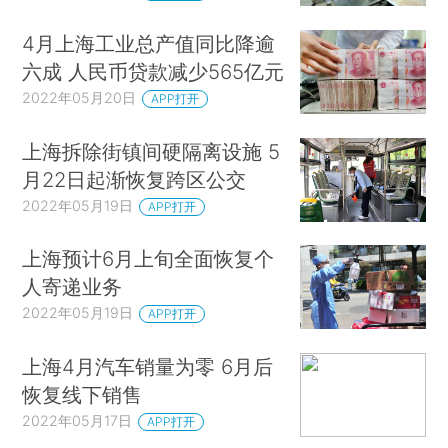
4月上海工业总产值同比降逾
六成 人民币贷款减少565亿元
2022年05月20日
APP打开
上海拆除街镇间硬隔离设施 5
月22日起渐恢复跨区公交
2022年05月19日
APP打开
上海预计6月上旬全面恢复个
人寄递业务
2022年05月19日
APP打开
上海4月汽车销量为零 6月后
恢复线下销售
2022年05月17日
APP打开