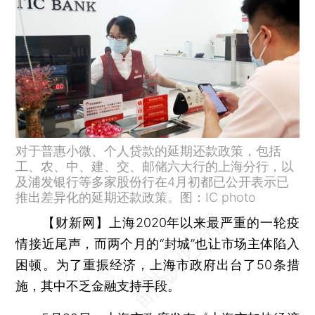
对于普惠小微、个人贷款的延期还款政策，包括
工、农、中、建、交、邮储六大行的上海分行，以
及浦发银行等多家股份行在4月初都已公开表示已
推出差异化的延期还款政策。图：IC photo
【财新网】
上海2020年以来最严重的一轮疫
情接近尾声，而两个月的“封城”也让市场主体陷入
困顿。为了重振经济，上海市政府出台了50条措
施，其中不乏金融支持手段。