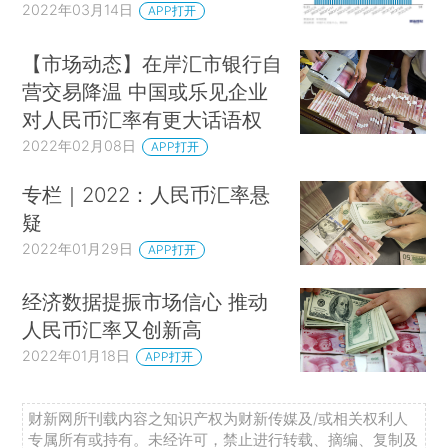
2022年03月14日
APP打开
【市场动态】在岸汇市银行自
营交易降温 中国或乐见企业
对人民币汇率有更大话语权
2022年02月08日
APP打开
专栏｜2022：人民币汇率悬
疑
2022年01月29日
APP打开
经济数据提振市场信心 推动
人民币汇率又创新高
2022年01月18日
APP打开
财新网所刊载内容之知识产权为财新传媒及/或相关权利人
专属所有或持有。未经许可，禁止进行转载、摘编、复制及