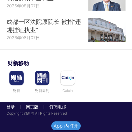
2026年08月07日
成都一区法院原院长 被指“违
规挂证执业”
2026年08月07日
财新移动
财新
财新周刊
Caixin
登录
网页版
订阅电邮
|
|
Copyright 财新网 All Rights Reserved
App 内打开