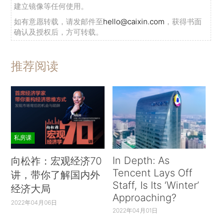
建立镜像等任何使用。
如有意愿转载，请发邮件至
hello@caixin.com
，获得书面
确认及授权后，方可转载。
推荐阅读
私房课
In Depth: As
向松祚：宏观经济70
Tencent Lays Off
讲，带你了解国内外
Staff, Is Its ‘Winter’
经济大局
Approaching?
2022年04月06日
2022年04月01日