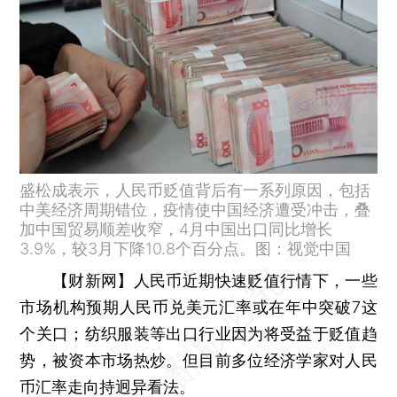
盛松成表示，人民币贬值背后有一系列原因，包括
中美经济周期错位，疫情使中国经济遭受冲击，叠
加中国贸易顺差收窄，4月中国出口同比增长
3.9%，较3月下降10.8个百分点。图：视觉中国
【财新网】
人民币近期快速贬值行情下，一些
市场机构预期人民币兑美元汇率或在年中突破7这
个关口；纺织服装等出口行业因为将受益于贬值趋
势，被资本市场热炒。但目前多位经济学家对人民
币汇率走向持迥异看法。