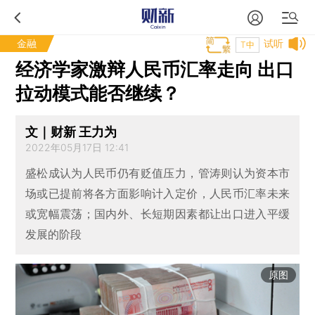
金融
试听
T中
经济学家激辩人民币汇率走向 出口
拉动模式能否继续？
文｜财新 王力为
2022年05月17日 12:41
盛松成认为人民币仍有贬值压力，管涛则认为资本市
场或已提前将各方面影响计入定价，人民币汇率未来
或宽幅震荡；国内外、长短期因素都让出口进入平缓
发展的阶段
原图