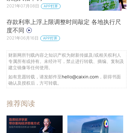
2021年07月08日
APP打开
存款利率上浮上限调整时间敲定 各地执行尺
度不同
2021年06月16日
APP打开
财新网所刊载内容之知识产权为财新传媒及/或相关权利人
专属所有或持有。未经许可，禁止进行转载、摘编、复制及
建立镜像等任何使用。
如有意愿转载，请发邮件至
hello@caixin.com
，获得书面
确认及授权后，方可转载。
推荐阅读