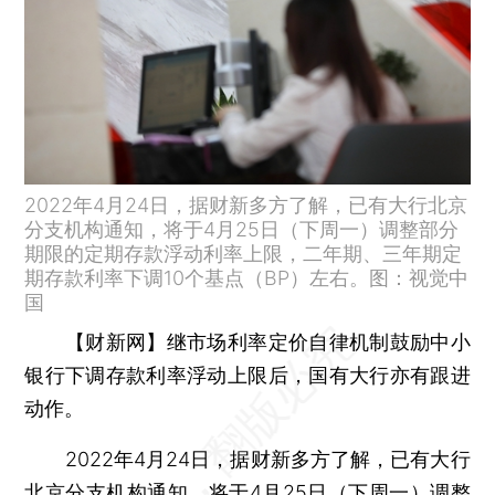
2022年4月24日，据财新多方了解，已有大行北京
分支机构通知，将于4月25日（下周一）调整部分
期限的定期存款浮动利率上限，二年期、三年期定
期存款利率下调10个基点（BP）左右。图：视觉中
国
【财新网】
继市场利率定价自律机制鼓励中小
银行下调存款利率浮动上限后，国有大行亦有跟进
动作。
2022年4月24日，据财新多方了解，已有大行
北京分支机构通知，将于4月25日（下周一）调整