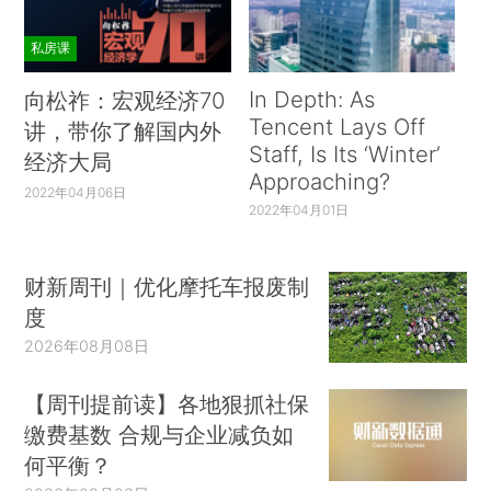
私房课
In Depth: As
向松祚：宏观经济70
Tencent Lays Off
讲，带你了解国内外
Staff, Is Its ‘Winter’
经济大局
Approaching?
2022年04月06日
2022年04月01日
财新周刊｜优化摩托车报废制
度
2026年08月08日
【周刊提前读】各地狠抓社保
缴费基数 合规与企业减负如
何平衡？