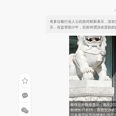
有多位银行业人士此前对财新表示，涉农
示，在监管统计中，目前何谓涉农贷款的
银保监会数据显示，截至202
初增长11.83%；普惠型涉农
过各项贷款平均增速6.19