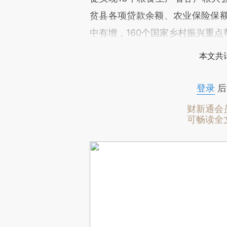
贫县各项贷款余额、农业保险保
中有增，160个国家乡村振兴重
本文共计
登录
后
财新通会
可畅读全