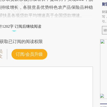
财
额持续增长，各脱贫县优势特色农产品保险品种稳
财
点帮扶县各项贷款平均增速高于全国贷款增速。
写
引
1202字 订阅后继续阅读
获取已订阅的阅读权限
员
订阅/会员升级
文