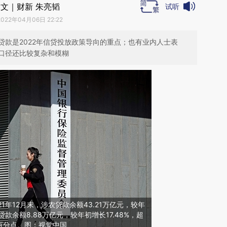
文｜财新 朱亮韬
试听
2022年04月06日 22:22
贷款是2022年信贷投放政策导向的重点；也有业内人士表
口径还比较复杂和模糊
1年12月末，涉农贷款余额43.21万亿元，较年
贷款余额8.88万亿元，较年初增长17.48%，超
个百分点。图：视觉中国