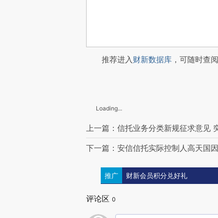
推荐进入
财新数据库
，可随时查
Loading...
上一篇：信托业务分类新规征求意见 
下一篇：安信信托实际控制人高天国因
推广
财新会员积分兑好礼
评论区
0