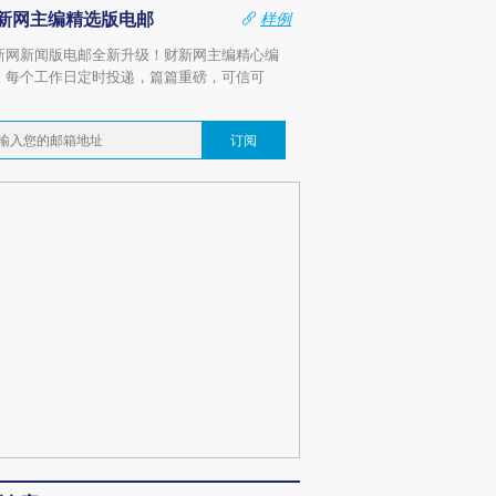
新网主编精选版电邮
样例
新网新闻版电邮全新升级！财新网主编精心编
，每个工作日定时投递，篇篇重磅，可信可
。
订阅