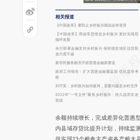
相关报道
【中国改革】要防止乡村振兴规划走样变异
【中国改革】用改革思维促乡村振兴 更好实现双
循环发展
央行部署金融支持乡村振兴 保持脱贫地区信贷投
放力度不减
新市民服务能否开辟普惠金融新赛道
政府工作报告：扩大普惠金融覆盖面 优化监管考
核
刘守英：乡村振兴如何破局，首要问题是乡村无序
2022年“一号文件”聚焦乡村振兴：持久战而非攻
坚战
余额持续增长，完成差异化普惠
内县域存贷比提升计划，持续监
促实现13个粮食主产省各产粮大