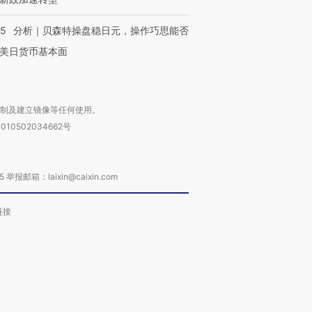
05
分析｜贝森特操盘稳日元，操作巧思能否
美日货币基本面
复制及建立镜像等任何使用。
010502034662号
箱：laixin@caixin.com
链接