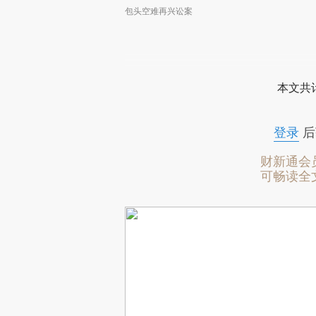
包头空难再兴讼案
本文共计
登录
后
财新通会
可畅读全