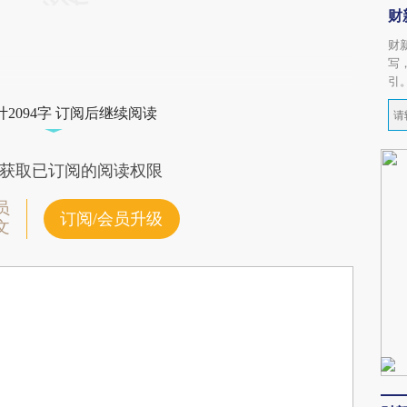
财
财
写
引
2094字 订阅后继续阅读
获取已订阅的阅读权限
员
订阅/会员升级
文