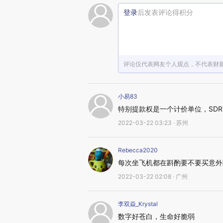
登录
后发表评论得积分
评论仅代表网友个人观点，不代表财
小易83
特别提款权是一个计价单位，SD
2022-03-22 03:23 · 苏州
Rebecca2020
每次坐飞机都在斟酌要不要买意外
2022-03-22 02:08 · 广州
李双焱_Krystal
数字好苍白，生命好脆弱