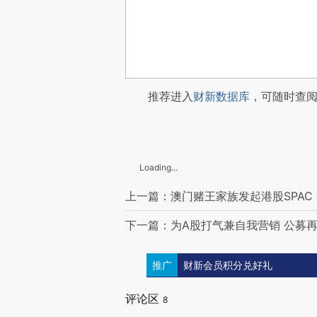
推荐进入
财新数据库
，可随时查
Loading...
上一篇：澳门赌王家族发起港股SPAC
下一篇：为A股打气兼自我营销 公募
推广
财新会员积分兑好礼
评论区
8