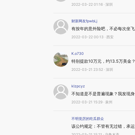
2022-03-22 01:16 · 深圳
财新网友fpwbLj
有按年的意外险吧，不必每次坐飞
2022-03-22 00:13 · 西安
K.o730
特别提款10万元，约13.5万美金
2022-03-21 23:52 · 深圳
klzpcyz
不知道是不是普遍现象？我发现身
2022-03-21 15:29 · 泉州
不明觉厉的吃瓜群众
该公约规定：不管有无过错，承运
2022-03-21 15:21 · 乌鲁木齐