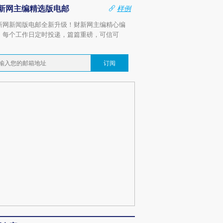
新网主编精选版电邮
样例
新网新闻版电邮全新升级！财新网主编精心编
，每个工作日定时投递，篇篇重磅，可信可
。
订阅