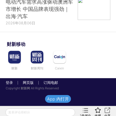
电动汽车需求高涨驱动澳洲车
市增长 中国品牌表现强劲｜
出海·汽车
2026年08月06日
财新移动
财新
财新周刊
Caixin
登录
网页版
订阅电邮
|
|
Copyright 财新网 All Rights Reserved
App 内打开
发表评论得积分
2
条评论
收藏
分享