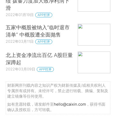
绩 拨备力度加大致净利润下
滑
2022年01月19日
APP打开
五家中概股被纳入“临时退市
清单” 中概股遭全面抛售
2022年03月11日
APP打开
北上资金净流出百亿 A股巨量
深蹲起
2022年03月09日
APP打开
财新网所刊载内容之知识产权为财新传媒及/或相关权利人
专属所有或持有。未经许可，禁止进行转载、摘编、复制及
建立镜像等任何使用。
如有意愿转载，请发邮件至
hello@caixin.com
，获得书面
确认及授权后，方可转载。