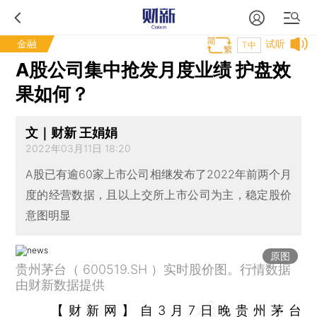
金融
试听
T中
A股公司集中抢发月度业绩 护盘效
果如何？
文｜财新 王娟娟
2022年03月11日 18:20
A股已有逾60家上市公司相继发布了2022年前两个月
度的经营数据，且以上交所上市公司为主，稳定股价
意图明显
原图
贵州茅台（ 600519.SH ）实时股价图。行情数据
由财新数据提供
【财新网】
自3月7日晚
贵州茅台