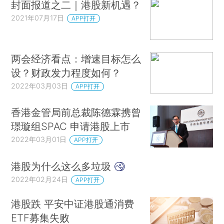
封面报道之二｜港股新机遇？
2021年07月17日
APP打开
两会经济看点：增速目标怎么
设？财政发力程度如何？
2022年03月03日
APP打开
香港金管局前总裁陈德霖携曾
璟璇组SPAC 申请港股上市
2022年03月01日
APP打开
港股为什么这么多垃圾
2022年02月24日
APP打开
港股跌 平安中证港股通消费
ETF募集失败