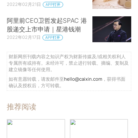
2022年02月21日
APP打开
阿里前CEO卫哲发起SPAC 港
股递交上市申请｜星港钱潮
2022年02月17日
APP打开
财新网所刊载内容之知识产权为财新传媒及/或相关权利人
专属所有或持有。未经许可，禁止进行转载、摘编、复制及
建立镜像等任何使用。
如有意愿转载，请发邮件至
hello@caixin.com
，获得书面
确认及授权后，方可转载。
推荐阅读