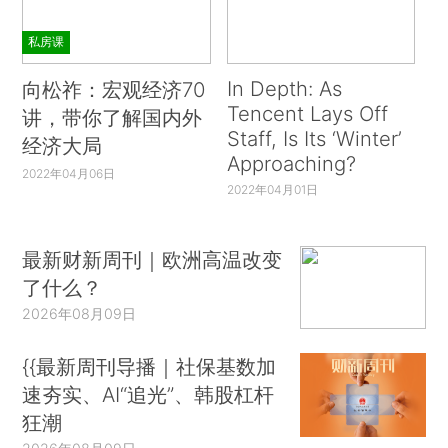
私房课
In Depth: As
向松祚：宏观经济70
Tencent Lays Off
讲，带你了解国内外
Staff, Is Its ‘Winter’
经济大局
Approaching?
2022年04月06日
2022年04月01日
最新财新周刊｜欧洲高温改变
了什么？
2026年08月09日
{{最新周刊导播｜社保基数加
速夯实、AI“追光”、韩股杠杆
狂潮