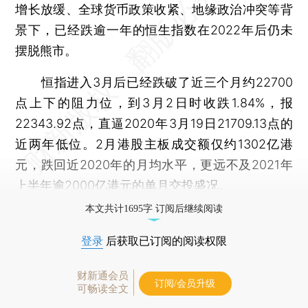
增长放缓、全球货币政策收紧、地缘政治冲突等背
景下，已经跌逾一年的恒生指数在2022年后仍未
摆脱熊市。
恒指进入3月后已经跌破了近三个月约22700
点上下的阻力位，到3月2日时收跌1.84%，报
22343.92点，直逼2020年3月19日21709.13点的
近两年低位。2月港股主板成交额仅约1302亿港
元，跌回近2020年的月均水平，更远不及2021年
上半年逾2000亿港元的单月交投盛况。
本文共计1695字 订阅后继续阅读
登录
后获取已订阅的阅读权限
财新通会员
订阅/会员升级
可畅读全文