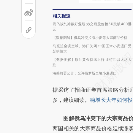
相关报道
俄乌战乱冲散好业绩 港交所股价挫5%跌破400港
元
【数据图解】俄乌冲突拉涨小麦等大宗商品价格
乌克兰全境空域、港口关闭 中国玉米小麦进口受
影响较大
【数据图解】原油黄金持续上行 比特币以太坊大
跌
海关总署公告：允许俄罗斯全境小麦进口
据采访了招商证券首席策略分析
多，建议细读。
稳增长大年如何投
图解俄乌冲突下的大宗商品
两国相关的大宗商品价格延续涨