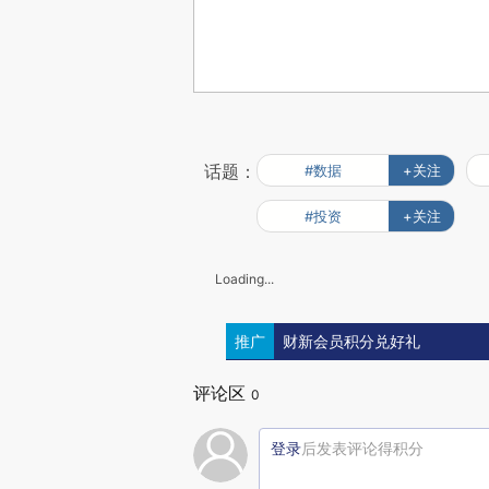
话题：
#数据
+关注
#投资
+关注
Loading...
推广
财新会员积分兑好礼
评论区
0
登录
后发表评论得积分