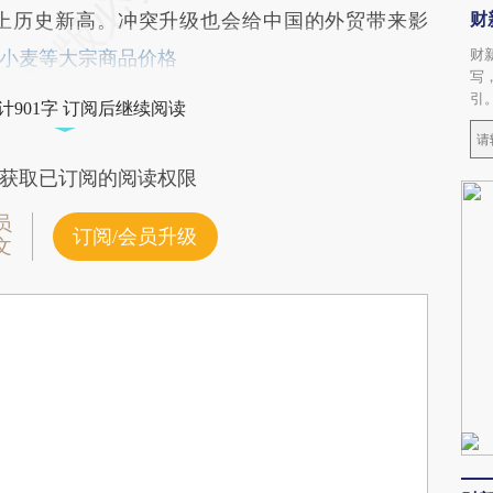
财
冲上历史新高。冲突升级也会给中国的外贸带来影
财
小麦等大宗商品价格
写
引
计901字 订阅后继续阅读
获取已订阅的阅读权限
员
订阅/会员升级
文