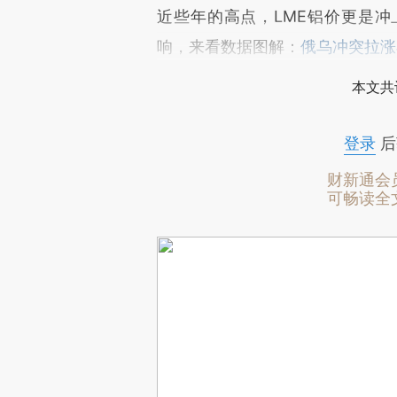
近些年的高点，LME铝价更是
响，来看数据图解：
俄乌冲突拉涨
本文共
登录
后
财新通会
可畅读全