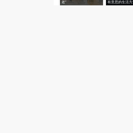
老”
有意思的生活方