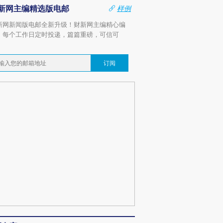
新网主编精选版电邮
样例
新网新闻版电邮全新升级！财新网主编精心编
，每个工作日定时投递，篇篇重磅，可信可
。
订阅