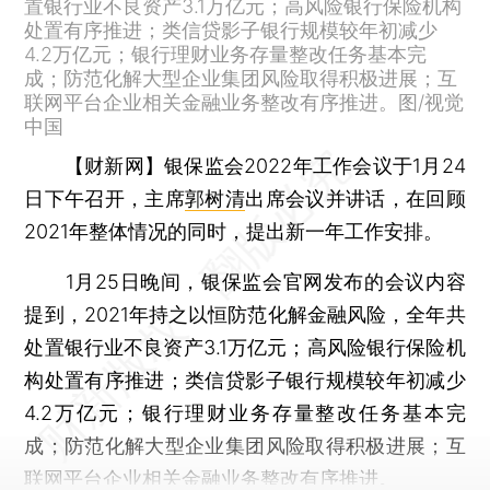
置银行业不良资产3.1万亿元；高风险银行保险机构
处置有序推进；类信贷影子银行规模较年初减少
4.2万亿元；银行理财业务存量整改任务基本完
成；防范化解大型企业集团风险取得积极进展；互
联网平台企业相关金融业务整改有序推进。图/视觉
中国
【财新网】
银保监会2022年工作会议于1月24
日下午召开，主席
郭树清
出席会议并讲话，在回顾
2021年整体情况的同时，提出新一年工作安排。
1月25日晚间，银保监会官网发布的会议内容
提到，2021年持之以恒防范化解金融风险，全年共
处置银行业不良资产3.1万亿元；高风险银行保险机
构处置有序推进；类信贷影子银行规模较年初减少
4.2万亿元；银行理财业务存量整改任务基本完
成；防范化解大型企业集团风险取得积极进展；互
联网平台企业相关金融业务整改有序推进。