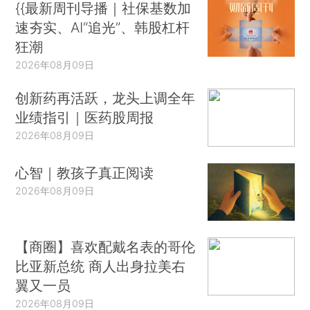
{{最新周刊导播｜社保基数加
速夯实、AI“追光”、韩股杠杆
狂潮
2026年08月09日
创新药再活跃，龙头上调全年
业绩指引｜医药股周报
2026年08月09日
心智｜教孩子真正阅读
2026年08月09日
【商圈】喜欢配戴名表的哥伦
比亚新总统 商人出身拉美右
翼又一员
2026年08月09日