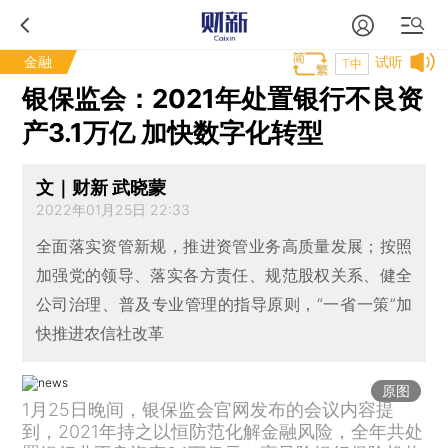
金融
试听
T中
银保监会：2021年处置银行不良资
产3.1万亿 加快数字化转型
文｜财新 武晓蒙
2022年01月25日 22:33
全面落实资管新规，推进资管业务高质量发展；按照
加强党的领导、落实各方责任、规范股权关系、健全
公司治理、普及专业管理的指导原则，“一省一策”加
快推进农信社改革
原图
1月25日晚间，银保监会官网发布的会议内容提
到，2021年持之以恒防范化解金融风险，全年共处