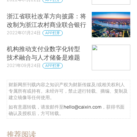
浙江省联社改革方向披露：将
改制为浙江农村商业联合银行
2022年01月24日
APP打开
机构推动支付业数字化转型
技术融合与人才储备是难题
2021年09月24日
APP打开
财新网所刊载内容之知识产权为财新传媒及/或相关权利人
专属所有或持有。未经许可，禁止进行转载、摘编、复制及
建立镜像等任何使用。
如有意愿转载，请发邮件至
hello@caixin.com
，获得书面
确认及授权后，方可转载。
推荐阅读