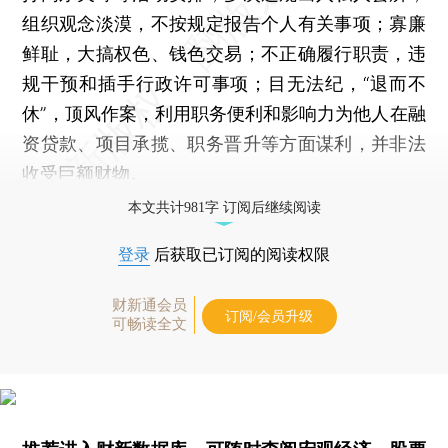
组织观念淡漠，不按规定报告个人有关事项；寡廉
鲜耻，大搞权色、钱色交易；不正确履行职责，违
规干预和插手行政许可事项；目无法纪，“退而不
休”，顶风作案，利用职务便利和影响力为他人在融
资贷款、项目承揽、职务晋升等方面谋利，并非法
收受巨额财物。
本文共计981字 订阅后继续阅读
登录
后获取已订阅的阅读权限
财新通会员
订阅/会员升级
可畅读全文