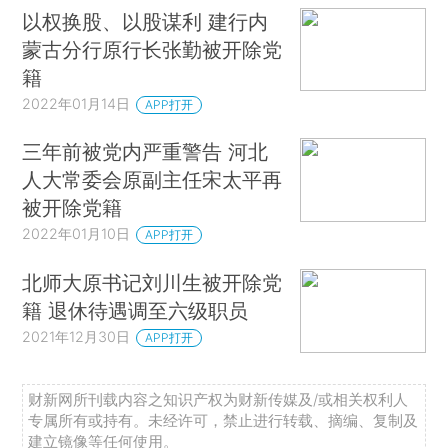
以权换股、以股谋利 建行内
蒙古分行原行长张勤被开除党
籍
2022年01月14日
APP打开
三年前被党内严重警告 河北
人大常委会原副主任宋太平再
被开除党籍
2022年01月10日
APP打开
北师大原书记刘川生被开除党
籍 退休待遇调至六级职员
2021年12月30日
APP打开
财新网所刊载内容之知识产权为财新传媒及/或相关权利人
专属所有或持有。未经许可，禁止进行转载、摘编、复制及
建立镜像等任何使用。