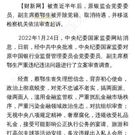
【财新网】
被查近半年后，原银监会党委委
员、副主席
蔡鄂生
被开除党籍、取消待遇，并移送
检察机关依法审查起诉。
2022年1月24日，中央纪委国家监委网站消
息，日前，经中共中央批准，中央纪委国家监委对
原中国银行业监督管理委员会党委委员、副主席蔡
鄂生严重违纪违法问题进行了立案审查调查。
经查，蔡鄂生丧失理想信念，背弃初心使命，
政治上彻底蜕变，对党不忠诚不老实，搞两面派、
做两面人，滥用金融监管权，严重扰乱金融市场秩
序，严重污染金融领域政治生态，对抗组织审查；
无视中央八项规定精神，奢靡腐化，违规收受礼品
礼金，接受可能影响公正执行公务的宴请、旅游和
打高尔夫球等活动安排，多次违规出入私人会所；