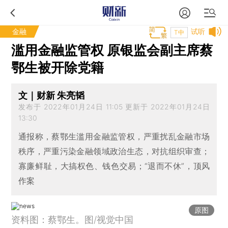
金融
试听
T中
滥用金融监管权 原银监会副主席蔡
鄂生被开除党籍
文｜财新 朱亮韬
发布于 2022年01月24日 11:05 更新于 2022年01月24日
13:30
通报称，蔡鄂生滥用金融监管权，严重扰乱金融市场
秩序，严重污染金融领域政治生态，对抗组织审查；
寡廉鲜耻，大搞权色、钱色交易；“退而不休”，顶风
作案
原图
资料图：蔡鄂生。图/视觉中国