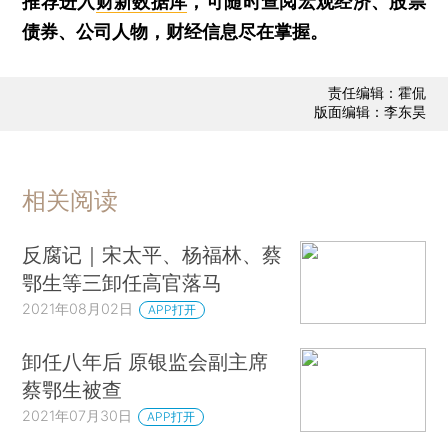
推荐进入
财新数据库
，可随时查阅宏观经济、股票
债券、公司人物，财经信息尽在掌握。
责任编辑：霍侃
版面编辑：李东昊
相关阅读
反腐记｜宋太平、杨福林、蔡
鄂生等三卸任高官落马
2021年08月02日
APP打开
卸任八年后 原银监会副主席
蔡鄂生被查
2021年07月30日
APP打开