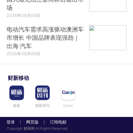
场
2026年08月06日
电动汽车需求高涨驱动澳洲车
市增长 中国品牌表现强劲｜
出海·汽车
2026年08月06日
财新移动
财新
财新周刊
Caixin
登录
网页版
订阅电邮
|
|
Copyright 财新网 All Rights Reserved