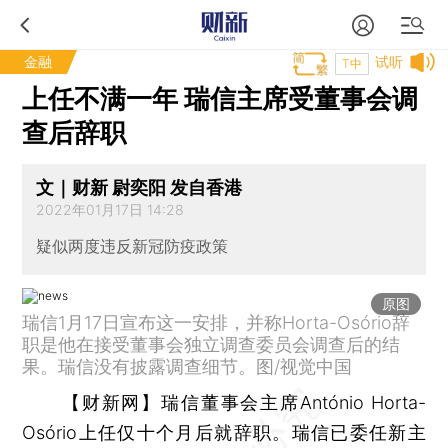
金融
试听
T中
上任不满一年 瑞信主席受董事会调
查后辞职
文｜财新 尉奕阳 发自香港
2022年01月17日 14:28
疑似两度违反新冠防疫政策
原图
瑞信1月17日宣布这一安排，并称Horta-Osório辞
职是他在接受董事会独立调查委员会调查后的结
果。瑞信没有披露调查细节。图/视觉中国
【财新网】
瑞信董事会主席António Horta-
Osório上任仅十个月后就辞职。瑞信已委任新主