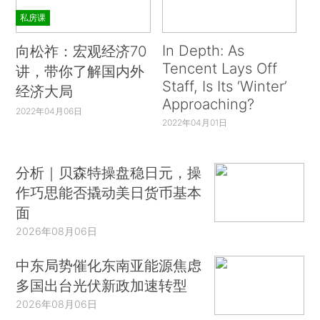
私房课
In Depth: As
向松祚：宏观经济70
Tencent Lays Off
讲，带你了解国内外
Staff, Is Its ‘Winter’
经济大局
Approaching?
2022年04月06日
2022年04月01日
分析｜贝森特操盘稳日元，操
作巧思能否撬动美日货币基本
面
2026年08月06日
中东局势催化东南亚能源焦虑
多国出台光伏新政加速转型
2026年08月06日