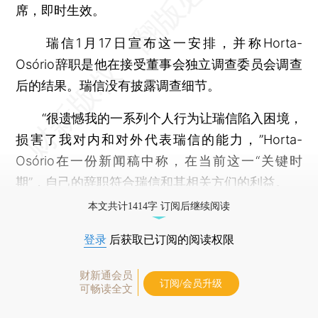
席，即时生效。
瑞信1月17日宣布这一安排，并称Horta-
Osório辞职是他在接受董事会独立调查委员会调查
后的结果。瑞信没有披露调查细节。
“很遗憾我的一系列个人行为让瑞信陷入困境，
损害了我对内和对外代表瑞信的能力，”Horta-
Osório在一份新闻稿中称，在当前这一“关键时
期”，自己的辞职符合瑞信和其相关方们的利益。
本文共计1414字 订阅后继续阅读
登录
后获取已订阅的阅读权限
财新通会员
订阅/会员升级
可畅读全文