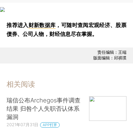
推荐进入
财新数据库
，可随时查阅宏观经济、股票
债券、公司人物，财经信息尽在掌握。
责任编辑：王端
版面编辑：邱祺璞
相关阅读
瑞信公布Archegos事件调查
结果 归咎个人失职否认体系
漏洞
2021年07月31日
APP打开