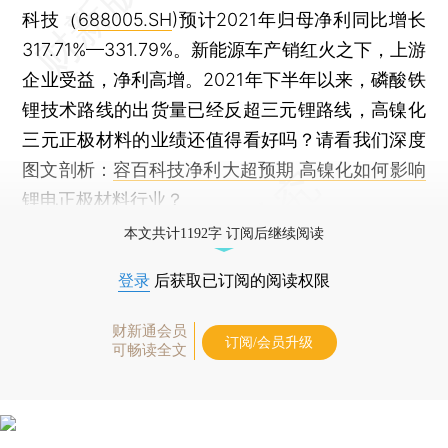
科技（
688005.SH
)预计2021年归母净利同比增长
317.71%—331.79%。新能源车产销红火之下，上游
企业受益，净利高增。2021年下半年以来，磷酸铁
锂技术路线的出货量已经反超三元锂路线，高镍化
三元正极材料的业绩还值得看好吗？请看我们深度
图文剖析：
容百科技净利大超预期 高镍化如何影响
锂电正极材料行业？
本文共计1192字 订阅后继续阅读
登录
后获取已订阅的阅读权限
财新通会员
订阅/会员升级
可畅读全文