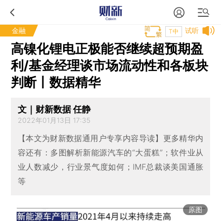
金融
试听
T中
高镍化锂电正极能否继续超预期盈
利/基金经理谈市场流动性和各板块
判断丨数据精华
文｜财新数据 任静
2022年01月13日 17:35
【本文为财新数据通用户专享内容导读】更多精华内
容还有：多图解析新能源汽车的“大蛋糕”；软件业从
业人数减少，行业景气度如何；IMF总裁谈美国通胀
等
原图