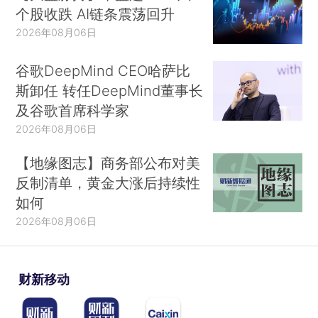
个股收跌 AI链条震荡回升
2026年08月06日
谷歌DeepMind CEO哈萨比
斯卸任 转任DeepMind董事长
及谷歌首席科学家
2026年08月06日
【地缘图志】商务部公布对美
反制清单，黄金大涨后持续性
如何
2026年08月06日
财新移动