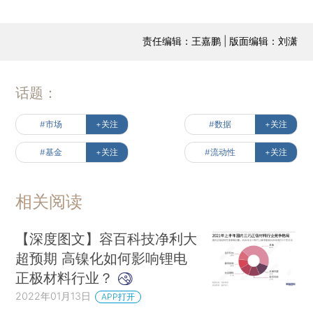
责任编辑：王嘉鹏 | 版面编辑：刘潇
话题：
#市场
+关注
#数据
+关注
#基金
+关注
#流动性
+关注
相关阅读
【深度图文】容百科技净利大
超预期 高镍化如何影响锂电
正极材料行业？
2022年01月13日
APP打开