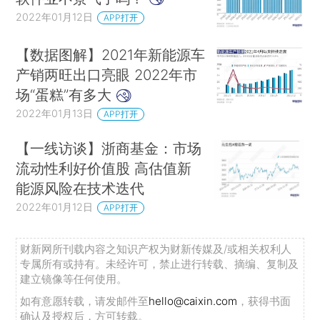
2022年01月12日
APP打开
【数据图解】2021年新能源车
产销两旺出口亮眼 2022年市
场“蛋糕”有多大
2022年01月13日
APP打开
【一线访谈】浙商基金：市场
流动性利好价值股 高估值新
能源风险在技术迭代
2022年01月12日
APP打开
财新网所刊载内容之知识产权为财新传媒及/或相关权利人
专属所有或持有。未经许可，禁止进行转载、摘编、复制及
建立镜像等任何使用。
如有意愿转载，请发邮件至
hello@caixin.com
，获得书面
确认及授权后，方可转载。