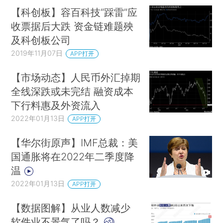
【科创板】容百科技“踩雷”应
收票据后大跌 资金链难题殃
及科创板公司
2019年11月07日
APP打开
【市场动态】人民币外汇掉期
全线深跌或未完结 融资成本
下行料惠及外资流入
2022年01月13日
APP打开
【华尔街原声】IMF总裁：美
国通胀将在2022年二季度降
温
2022年01月13日
APP打开
【数据图解】从业人数减少
软件业不景气了吗？