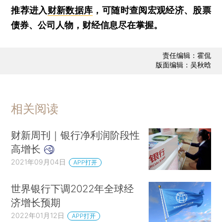
推荐进入
财新数据库
，可随时查阅宏观经济、股票
债券、公司人物，财经信息尽在掌握。
责任编辑：霍侃
版面编辑：吴秋晗
相关阅读
财新周刊｜银行净利润阶段性
高增长
2021年09月04日
APP打开
世界银行下调2022年全球经
济增长预期
2022年01月12日
APP打开