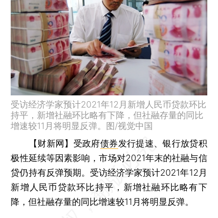
受访经济学家预计2021年12月新增人民币贷款环比
持平，新增社融环比略有下降，但社融存量的同比
增速较11月将明显反弹。图/视觉中国
【财新网】
受政府
债券
发行提速、银行放贷积
极性延续等因素影响，市场对2021年末的社融与信
贷仍持有反弹预期。受访经济学家预计2021年12月
新增人民币贷款环比持平，新增社融环比略有下
降，但社融存量的同比增速较11月将明显反弹。