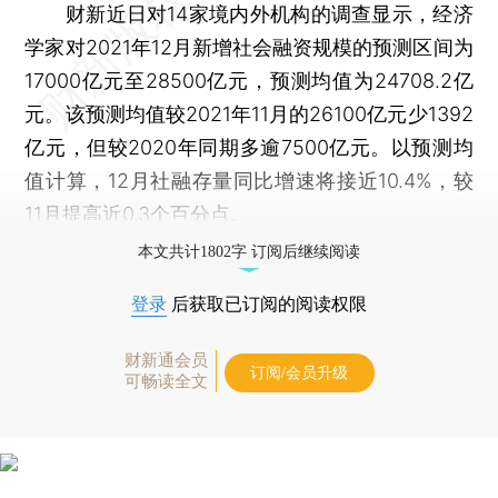
财新近日对14家境内外机构的调查显示，经济
学家对2021年12月新增社会融资规模的预测区间为
17000亿元至28500亿元，预测均值为24708.2亿
元。该预测均值较2021年11月的26100亿元少1392
亿元，但较2020年同期多逾7500亿元。以预测均
值计算，12月社融存量同比增速将接近10.4%，较
11月提高近0.3个百分点。
本文共计1802字 订阅后继续阅读
登录
后获取已订阅的阅读权限
财新通会员
订阅/会员升级
可畅读全文