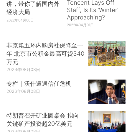
Tencent Lays Off
讲，带你了解国内外
Staff, Is Its ‘Winter’
经济大局
Approaching?
2022年04月06日
2022年04月01日
非京籍五环内购房社保降至一
年 北京市公积金最高可贷340
万元
2026年08月08日
专栏｜沃什遭遇信任危机
2026年08月08日
特朗普召开矿业圆桌会 拟向
关键矿产投资超20亿美元
2026年08月08日