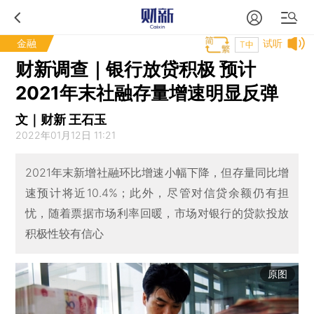
金融
试听
T中
财新调查｜银行放贷积极 预计
2021年末社融存量增速明显反弹
文｜财新 王石玉
2022年01月12日 11:21
2021年末新增社融环比增速小幅下降，但存量同比增
速预计将近10.4%；此外，尽管对信贷余额仍有担
忧，随着票据市场利率回暖，市场对银行的贷款投放
积极性较有信心
原图