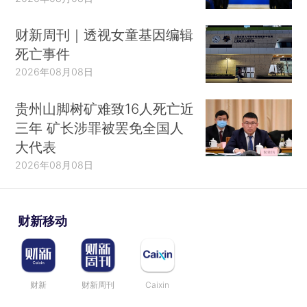
财新周刊｜透视女童基因编辑
死亡事件
2026年08月08日
贵州山脚树矿难致16人死亡近
三年 矿长涉罪被罢免全国人
大代表
2026年08月08日
财新移动
财新
财新周刊
Caixin