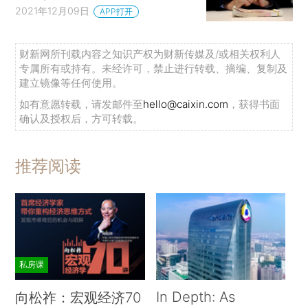
2021年12月09日
APP打开
财新网所刊载内容之知识产权为财新传媒及/或相关权利人
专属所有或持有。未经许可，禁止进行转载、摘编、复制及
建立镜像等任何使用。
如有意愿转载，请发邮件至
hello@caixin.com
，获得书面
确认及授权后，方可转载。
推荐阅读
私房课
In Depth: As
向松祚：宏观经济70