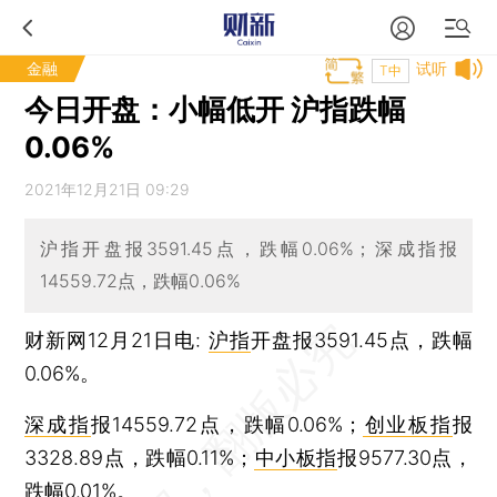
金融
试听
T中
今日开盘：小幅低开 沪指跌幅
0.06%
2021年12月21日 09:29
沪指开盘报3591.45点，跌幅0.06%；深成指报
14559.72点，跌幅0.06%
财新网12月21日电:
沪指
开盘报3591.45点，跌幅
0.06%。
深成指
报14559.72点，跌幅0.06%；
创业板指
报
3328.89点，跌幅0.11%；
中小板指
报9577.30点，
跌幅0.01%。