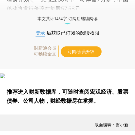
移动
将发行价设在每股57.58元。
本文共计1454字 订阅后继续阅读
登录
后获取已订阅的阅读权限
财新通会员
订阅/会员升级
可畅读全文
推荐进入
财新数据库
，可随时查阅宏观经济、股票
债券、公司人物，财经数据尽在掌握。
版面编辑：财小新