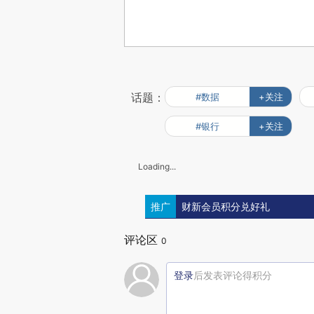
话题：
#数据
+关注
#银行
+关注
Loading...
推广
财新会员积分兑好礼
评论区
0
登录
后发表评论得积分