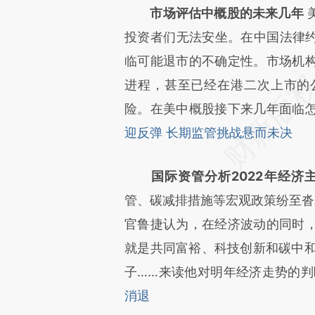
市场评估中概股的未来几年
投资者们无法安坐。在中国法律约
临可能退市的不确定性。市场机
进程，甚至已经在港二次上市的
险。在美中概股接下来几年面临
迎反弹 长期监管挑战悬而未决
国际资管分析2022年经济
管、碳减排措施等宏观政策纷至沓来
官鲁捷认为，在经济波动的同时
就是共同富裕、科技创新和碳中和
子……来读他对明年经济走势的判
消退