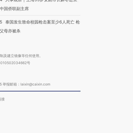
中国侨联副主席
45
泰国发生致命校园枪击案至少6人死亡 枪
父母亦被杀
复制及建立镜像等任何使用。
010502034662号
箱：laixin@caixin.com
链接