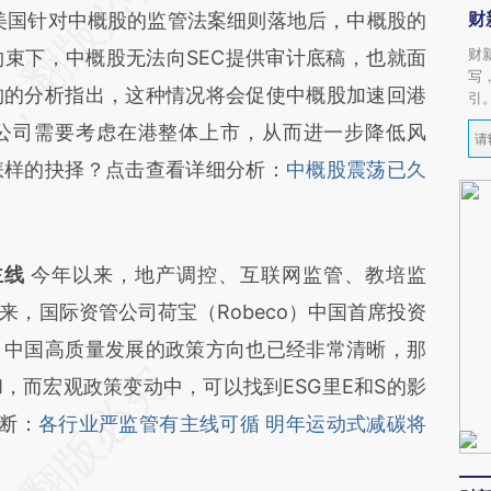
财
美国针对中概股的监管法案细则落地后，中概股的
财
束下，中概股无法向SEC提供审计底稿，也就面
写
构的分析指出，这种情况将会促使中概股加速回港
引
公司需要考虑在港整体上市，从而进一步降低风
怎样的抉择？点击查看详细分析：
中概股震荡已久
主线
今年以来，地产调控、互联网监管、教培监
，国际资管公司荷宝（Robeco）中国首席投资
，中国高质量发展的政策方向也已经非常清晰，那
，而宏观政策变动中，可以找到ESG里E和S的影
断：
各行业严监管有主线可循 明年运动式减碳将