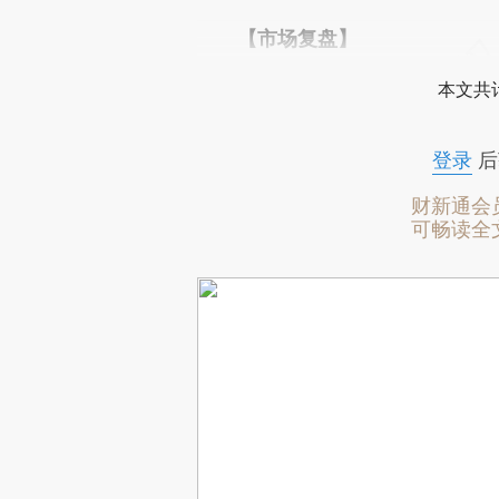
【市场复盘】
本文共计
登录
后
财新通会
可畅读全