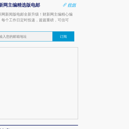
新网主编精选版电邮
样例
新网新闻版电邮全新升级！财新网主编精心编
，每个工作日定时投递，篇篇重磅，可信可
。
订阅