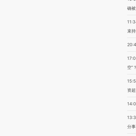
确被
11:3
束持
20:
17:
空”
15:
资超
14:
13:
分事