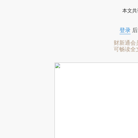
本文共
登录
后
财新通会
可畅读全