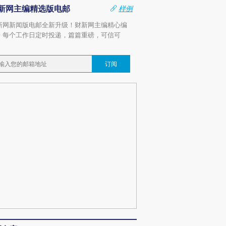
新网主编精选版电邮
样例
新网新闻版电邮全新升级！财新网主编精心编
，每个工作日定时投递，篇篇重磅，可信可
。
订阅