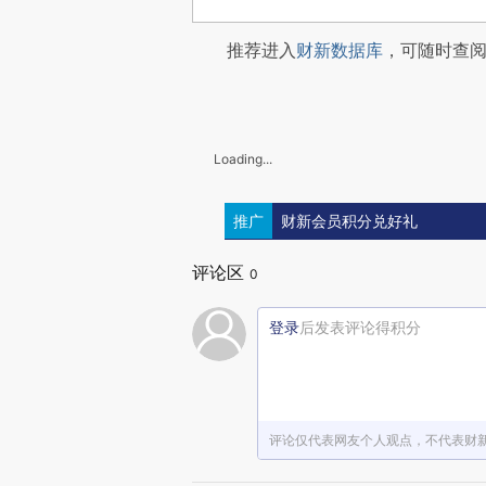
推荐进入
财新数据库
，可随时查
Loading...
推广
财新会员积分兑好礼
评论区
0
登录
后发表评论得积分
评论仅代表网友个人观点，不代表财