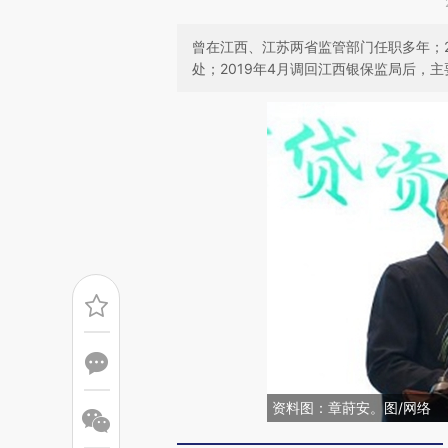
曾在江西、江苏两省监管部门任职多年；2
处；2019年4月调回江西银保监局后，
资料图：章莳安。图/网络