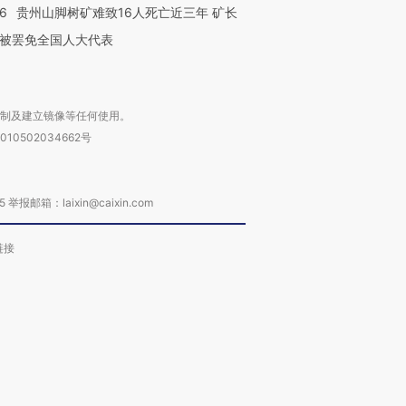
36
贵州山脚树矿难致16人死亡近三年 矿长
被罢免全国人大代表
复制及建立镜像等任何使用。
010502034662号
箱：laixin@caixin.com
链接