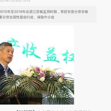
2021年11月30日 19:14
015年至2019年在原江苏银监局时期，章莳安曾分管非银
主要分管全国性股份行处、保险中介处