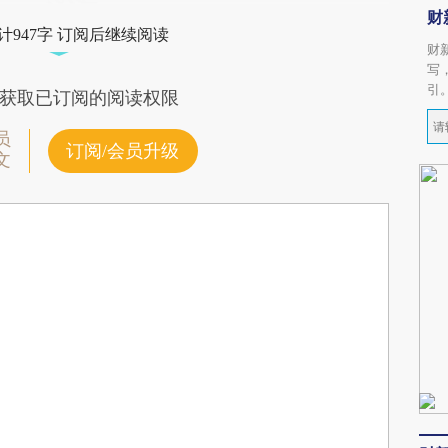
财
计947字 订阅后继续阅读
财
写
引
获取已订阅的阅读权限
员
订阅/会员升级
文