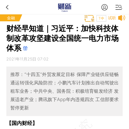
金融
试听
T中
财经早知道｜习近平：加快科技体
制改革攻坚建设全国统一电力市场
体系
2021年11月25日 07:02
推荐：“十四五”外贸发展定目标 保障产业链供应链畅
通运转强化风险防控；小鹏汽车计划推出自动驾驶出
租车业务；中共中央、国务院：积极培育银发经济 发
展适老产业；腾讯旗下App年内违规四次 工信部要求
暂停更新
【国内财经】