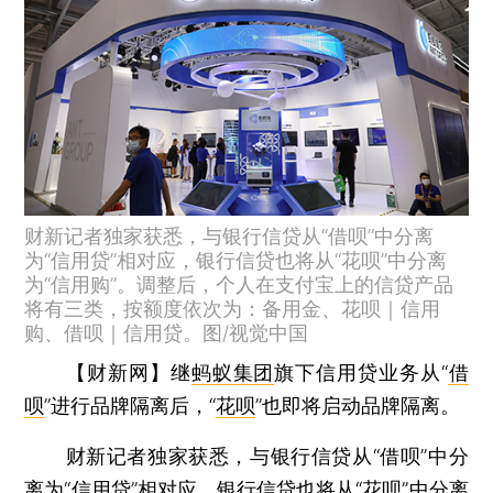
财新记者独家获悉，与银行信贷从“借呗”中分离
为“信用贷”相对应，银行信贷也将从“花呗”中分离
为“信用购”。调整后，个人在支付宝上的信贷产品
将有三类，按额度依次为：备用金、花呗｜信用
购、借呗｜信用贷。图/视觉中国
【财新网】
继
蚂蚁集团
旗下信用贷业务从“
借
呗
”进行品牌隔离后，“
花呗
”也即将启动品牌隔离。
财新记者独家获悉，与银行信贷从“借呗”中分
离为“信用贷”相对应，银行信贷也将从“花呗”中分离