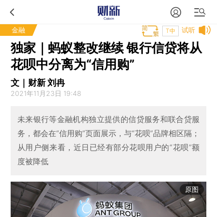
金融
试听
T中
独家｜蚂蚁整改继续 银行信贷将从
花呗中分离为“信用购”
文｜财新 刘冉
2021年11月23日 19:48
未来银行等金融机构独立提供的信贷服务和联合贷服
务，都会在“信用购”页面展示，与“花呗”品牌相区隔；
从用户侧来看，近日已经有部分花呗用户的“花呗”额
度被降低
原图