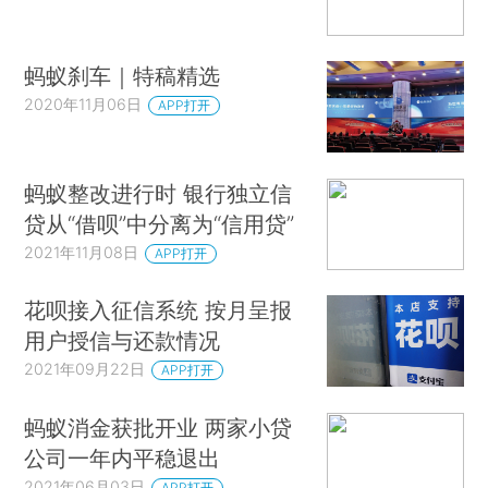
蚂蚁刹车｜特稿精选
2020年11月06日
APP打开
蚂蚁整改进行时 银行独立信
贷从“借呗”中分离为“信用贷”
2021年11月08日
APP打开
花呗接入征信系统 按月呈报
用户授信与还款情况
2021年09月22日
APP打开
蚂蚁消金获批开业 两家小贷
公司一年内平稳退出
2021年06月03日
APP打开