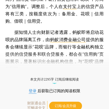
为“信用购”。调整后，个人在
支付宝
上的信贷产品
将有三类，按额度依次为：备用金、花呗｜信用
购、借呗｜信用贷。
据知情人士向财新记者透露，蚂蚁即将启动花
呗的品牌隔离工作，由
蚂蚁消费金融公司
提供的服
务会继续显示“花呗”品牌，而银行等金融机构独立
提供的信贷服务和联合贷服务，都会在“信用购”页
面展示，显著标识出金融机构信息，与“花呗”品牌
相区隔。
打开财新App阅读全文
本文共计2295字 订阅后继续阅读
登录
后获取已订阅的阅读权限
财新通会员
订阅/会员升级
可畅读全文