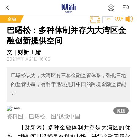
金融
试听
T中
巴曙松：多种体制并存为大湾区金
融创新提供空间
文｜财新 王婧
2021年11月21日 16:09
巴曙松认为，大湾区有三套金融监管体系，强化三地
的监管协调，有利于迅速提升中国的跨境金融监管能
力
原图
资料图：巴曙松。图/视觉中国
【财新网】
多种金融体制并存是大湾区的优
势。“我们可以选择最有利的市场，进行金融国际化