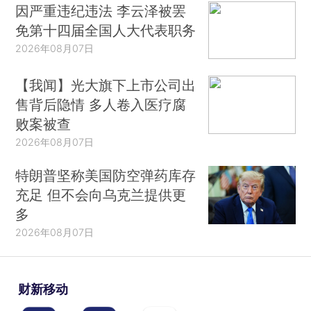
因严重违纪违法 李云泽被罢
免第十四届全国人大代表职务
2026年08月07日
【我闻】光大旗下上市公司出
售背后隐情 多人卷入医疗腐
败案被查
2026年08月07日
特朗普坚称美国防空弹药库存
充足 但不会向乌克兰提供更
多
2026年08月07日
财新移动