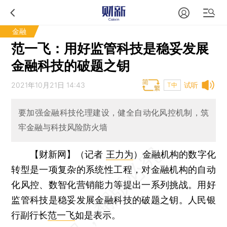
金融
范一飞：用好监管科技是稳妥发展
金融科技的破题之钥
2021年10月21日 14:43
试听
T中
要加强金融科技伦理建设，健全自动化风控机制，筑
牢金融与科技风险防火墙
【财新网】（记者
王力为
）
金融机构的数字化
转型是一项复杂的系统性工程，对金融机构的自动
化风控、数智化营销能力等提出一系列挑战。用好
监管科技是稳妥发展金融科技的破题之钥。人民银
行副行长
范一飞
如是表示。