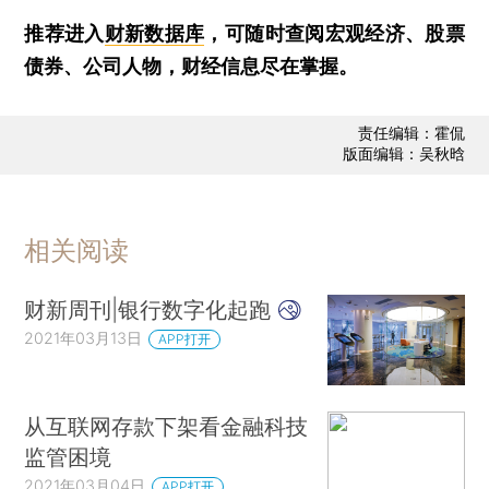
推荐进入
财新数据库
，可随时查阅宏观经济、股票
债券、公司人物，财经信息尽在掌握。
责任编辑：霍侃
版面编辑：吴秋晗
相关阅读
财新周刊|银行数字化起跑
2021年03月13日
APP打开
从互联网存款下架看金融科技
监管困境
2021年03月04日
APP打开