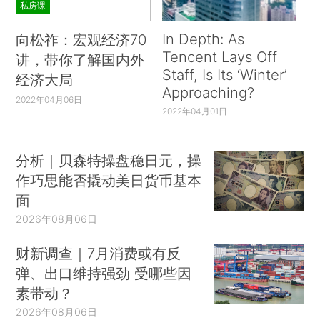
私房课
In Depth: As
向松祚：宏观经济70
Tencent Lays Off
讲，带你了解国内外
Staff, Is Its ‘Winter’
经济大局
Approaching?
2022年04月06日
2022年04月01日
分析｜贝森特操盘稳日元，操
作巧思能否撬动美日货币基本
面
2026年08月06日
财新调查｜7月消费或有反
弹、出口维持强劲 受哪些因
素带动？
2026年08月06日