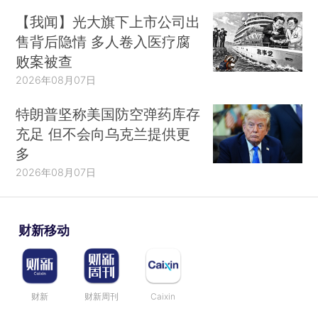
【我闻】光大旗下上市公司出
售背后隐情 多人卷入医疗腐
败案被查
2026年08月07日
特朗普坚称美国防空弹药库存
充足 但不会向乌克兰提供更
多
2026年08月07日
财新移动
财新
财新周刊
Caixin