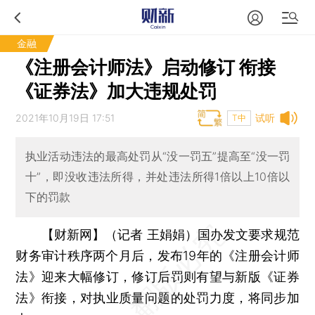
金融
《注册会计师法》启动修订 衔接
《证券法》加大违规处罚
2021年10月19日 17:51
试听
T中
执业活动违法的最高处罚从“没一罚五”提高至“没一罚
十”，即没收违法所得，并处违法所得1倍以上10倍以
下的罚款
【财新网】（记者 王娟娟）
国办发文要求规范
财务审计秩序两个月后，发布19年的《注册会计师
法》迎来大幅修订，修订后罚则有望与新版《证券
法》衔接，对执业质量问题的处罚力度，将同步加