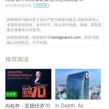
2012年04月01日
APP打开
财新网所刊载内容之知识产权为财新传媒及/或相关权利人
专属所有或持有。未经许可，禁止进行转载、摘编、复制及
建立镜像等任何使用。
如有意愿转载，请发邮件至
hello@caixin.com
，获得书面
确认及授权后，方可转载。
推荐阅读
私房课
In Depth: As
向松祚：宏观经济70