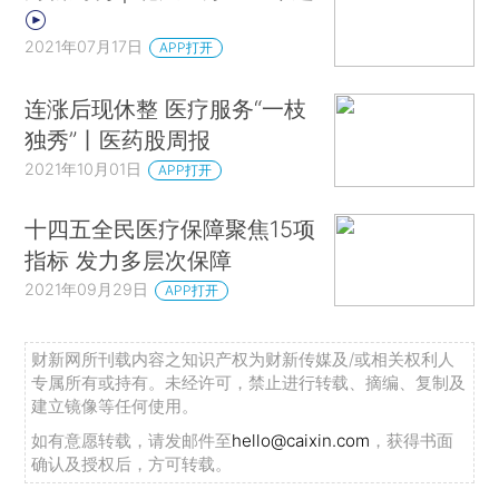
2021年07月17日
APP打开
连涨后现休整 医疗服务“一枝
独秀”丨医药股周报
2021年10月01日
APP打开
十四五全民医疗保障聚焦15项
指标 发力多层次保障
2021年09月29日
APP打开
财新网所刊载内容之知识产权为财新传媒及/或相关权利人
专属所有或持有。未经许可，禁止进行转载、摘编、复制及
建立镜像等任何使用。
如有意愿转载，请发邮件至
hello@caixin.com
，获得书面
确认及授权后，方可转载。