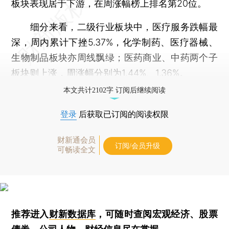
板块表现居于下游，在周涨幅榜上排名第20位。
细分来看，二级行业板块中，医疗服务跌幅最
深，周内累计下挫5.37%，化学制药、医疗器械、
生物制品板块亦周线飘绿；医药商业、中药两个子
板块则上涨，周涨幅分别为1.44%、1.36%。
本文共计2102字 订阅后继续阅读
登录
后获取已订阅的阅读权限
财新通会员
订阅/会员升级
可畅读全文
推荐进入
财新数据库
，可随时查阅宏观经济、股票