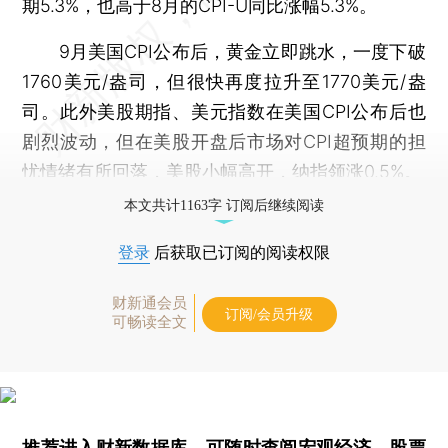
期5.3%，也高于8月的CPI-U同比涨幅5.3%。
9月美国CPI公布后，黄金立即跳水，一度下破
1760美元/盎司，但很快再度拉升至1770美元/盎
司。此外美股期指、美元指数在美国CPI公布后也
剧烈波动，但在美股开盘后市场对CPI超预期的担
忧情绪有所回落，美股小幅高开，纳指领涨0.5%。
本文共计1163字 订阅后继续阅读
登录
后获取已订阅的阅读权限
财新通会员
订阅/会员升级
可畅读全文
推荐进入
财新数据库
，可随时查阅宏观经济、股票