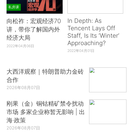
私房课
In Depth: As
向松祚：宏观经济70
Tencent Lays Off
讲，带你了解国内外
Staff, Is Its ‘Winter’
经济大局
Approaching?
2022年04月06日
2022年04月01日
大西洋观察｜特朗普助力金砖
合作
2026年08月07日
刚果（金）铜钴精矿禁令扰动
市场 多家企业称暂无影响 | 出
海·政策
2026年08月07日