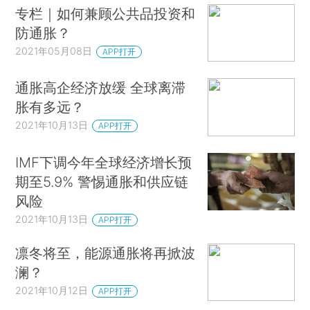
专栏｜如何兼顾公共品投资和
防通胀？
2021年05月08日
APP打开
通胀高企经济放缓 全球离滞
胀有多远？
2021年10月13日
APP打开
IMF下调今年全球经济增长预
期至5.9% 警惕通胀和供应链
风险
2021年10月13日
APP打开
凛冬将至，能源通胀将再掀波
澜？
2021年10月12日
APP打开