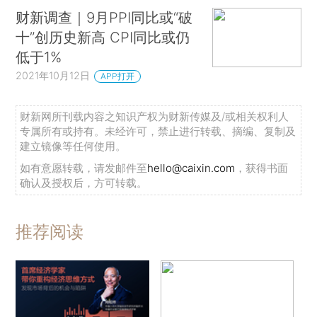
财新调查｜9月PPI同比或“破
十”创历史新高 CPI同比或仍
低于1%
2021年10月12日
APP打开
财新网所刊载内容之知识产权为财新传媒及/或相关权利人
专属所有或持有。未经许可，禁止进行转载、摘编、复制及
建立镜像等任何使用。
如有意愿转载，请发邮件至
hello@caixin.com
，获得书面
确认及授权后，方可转载。
推荐阅读