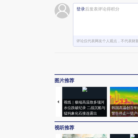
登录
后发表评论得积分
评论仅代表网友个人观点，不代表财
图片推荐
视线｜极端高温致多瑙河
水位跌破纪录 二战沉船与
韩国高温创百年
猛犸象化石接连露出
警告停止一切户
视听推荐