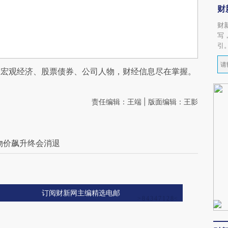
财
财
写
引
阅宏观经济、股票债券、公司人物，财经信息尽在掌握。
责任编辑：王端 | 版面编辑：王影
物价飙升终会消退
订阅财新网主编精选电邮