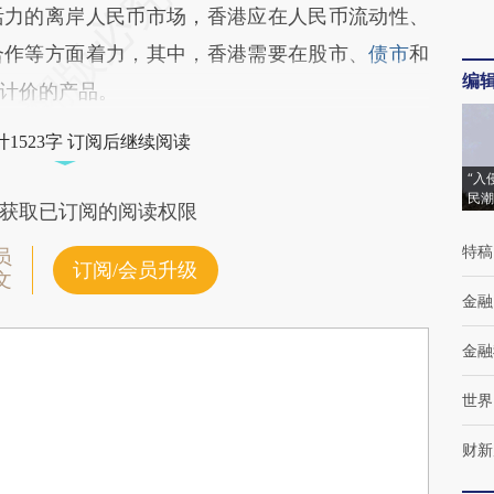
力的离岸人民币市场，香港应在人民币流动性、
合作等方面着力，其中，香港需要在股市、
债市
和
编
计价的产品。
1523字 订阅后继续阅读
“入
民潮
获取已订阅的阅读权限
特稿
员
订阅/会员升级
文
金融
金融
世界
财新