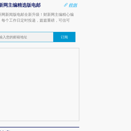
新网主编精选版电邮
样例
新网新闻版电邮全新升级！财新网主编精心编
，每个工作日定时投递，篇篇重磅，可信可
。
订阅