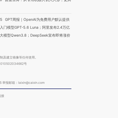
55
GPT周报｜OpenAI为免费用户默认提供
入门模型GPT-5.6 Luna；阿里发布2.4万亿
大模型Qwen3.8；DeepSeek宣布即将涨价
复制及建立镜像等任何使用。
010502034662号
箱：laixin@caixin.com
链接