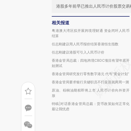
港股多年前早已推出人民币计价股票交易
相关报道
粤港澳大湾区拟开展跨境理财通 资金闭环人民币
结算
任志刚建议用人民币报价结算香港恒生指数
任志刚建议港股可引入人民币计价
香港金管局总裁：四地跨境CBDC项目有望年底开
始测试
香港金管局研究发行零售数字港元 代号“黄金计划”
香港金管局要求银行关键职员不打疫苗就两周一测
原油、棕榈油期权即将上市 人民币计价向外资开
放
特稿|对话香港金管局总裁：货币政策如何正常化
最让我忧虑