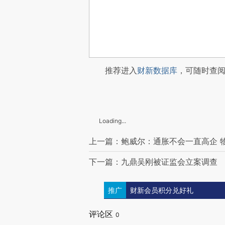
推荐进入
财新数据库
，可随时查
Loading...
上一篇：鲍威尔：通胀不会一直高企 
下一篇：九鼎吴刚被证监会立案调查
推广
财新会员积分兑好礼
评论区
0