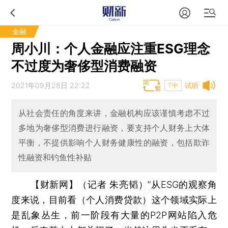
金融
周小川：个人金融应注重ESG理念
不过度为奢侈型消费融资
2021年09月28日 22:22
试听
T中
从社会责任的角度来讲，金融机构应该谨慎考虑不过
多地为奢侈型消费进行融资，要支持个人财务上大体
平衡，不提供影响个人财务健康性的融资，包括欺诈
性融资和钓鱼性补贴
【财新网】（记者 朱亮韬）
“从ESG的观察角
度来说，目前看（个人消费贷款）这个领域实际上
是乱象丛生，前一阶段有大量的P2P网站陷入危