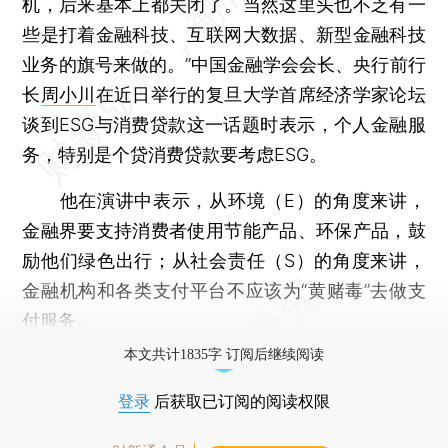
机，后来基本上都关闭了。当然这里头也不乏有一
些是打着金融科技、互联网大数据、新型金融科技
业务的旗号来做的。”中国金融学会会长、央行前行
长
周小川
在近日举行的复旦大学首席经济学家论坛
谈到ESG与消费贷款这一话题时表示，个人金融服
务，特别是个贷消费贷款要考虑ESG。
他在演讲中表示，从环境（E）的角度来讲，
金融界要支持消费者使用节能产品、环保产品，鼓
励他们绿色出行；从社会责任（S）的角度来讲，
金融机构和各类支付平台不应该为“黄赌毒”去做支
付服务。
本文共计1835字 订阅后继续阅读
登录
后获取已订阅的阅读权限