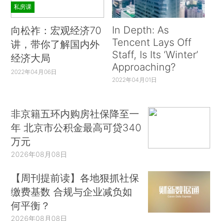
私房课
In Depth: As
向松祚：宏观经济70
Tencent Lays Off
讲，带你了解国内外
Staff, Is Its ‘Winter’
经济大局
Approaching?
2022年04月06日
2022年04月01日
非京籍五环内购房社保降至一
年 北京市公积金最高可贷340
万元
2026年08月08日
【周刊提前读】各地狠抓社保
缴费基数 合规与企业减负如
何平衡？
2026年08月08日