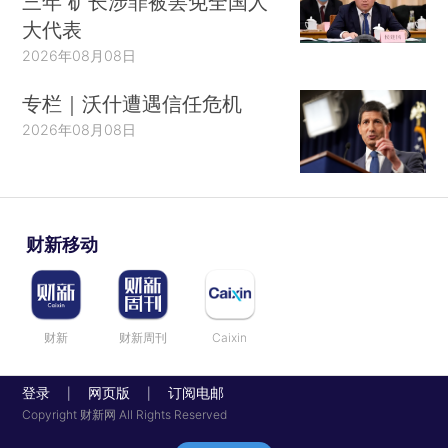
三年 矿长涉罪被罢免全国人
大代表
2026年08月08日
专栏｜沃什遭遇信任危机
2026年08月08日
财新移动
财新
财新周刊
Caixin
登录
网页版
订阅电邮
|
|
Copyright 财新网 All Rights Reserved