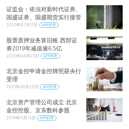
证监会：依法对新时代证券、
国盛证券、国盛期货实行接管
2020年07月17日
APP打开
股票质押业务算旧账 西部证
券2019年减值逾6.5亿
2020年04月03日
APP打开
北京金控申请金控牌照获央行
受理
2021年08月25日
APP打开
北京资产管理公司成立 北京
金控控股、京东数科参股
2019年11月13日
APP打开