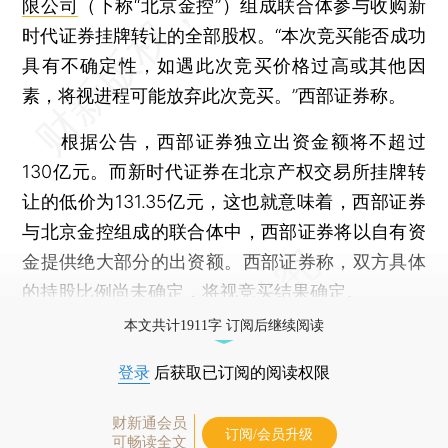
限公司
（下称“北京金控”）组成联合体参与收购新
时代证券挂牌转让的全部股权。“本次竞买能否成功
具有不确定性，如遇此次竞买价格过高或其他因
素，将视进程可能放弃此次竞买。”西部证券称。
根据公告，西部证券独立出资金额将不超过
130亿元。而新时代证券在北京产权交易所挂牌转
让的低价为131.35亿元，这也就意味着，西部证券
与北京金控组成的联合体中，西部证券将以自有资
金提供绝大部分的出资额。西部证券称，双方具体
的持股比例尚未确定，将视竞买结果确定。
本文共计1911字 订阅后继续阅读
登录
后获取已订阅的阅读权限
财新通会员
订阅/会员升级
可畅读全文