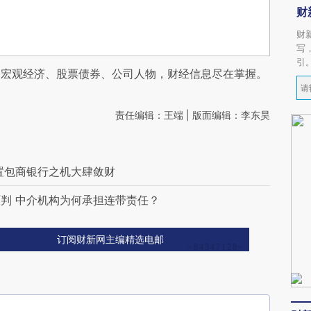
财
财
写
引
阅宏观经济、股票债券、公司人物，财经信息尽在掌握。
责任编辑：王端 | 版面编辑：李东昊
置包商银行之机大肆敛财
判 中介机构为何承担连带责任？
订阅财新网主编精选电邮