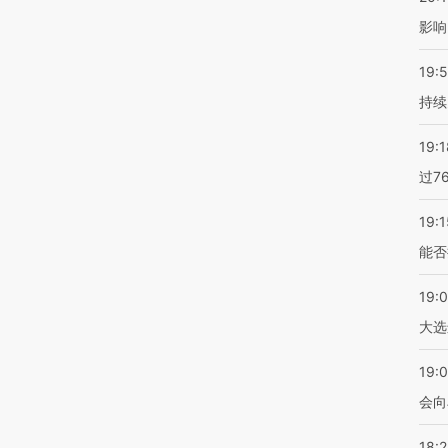
影响
19:5
持续
19:1
过7
19:1
能否
19:
大选
19:0
会向
18: