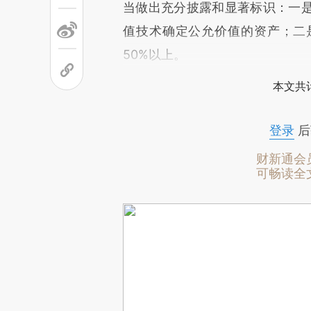
当做出充分披露和显著标识：一
值技术确定公允价值的资产；二
50%以上。
本文共计
登录
后
财新通会
可畅读全