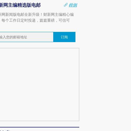
新网主编精选版电邮
样例
新网新闻版电邮全新升级！财新网主编精心编
，每个工作日定时投递，篇篇重磅，可信可
。
订阅