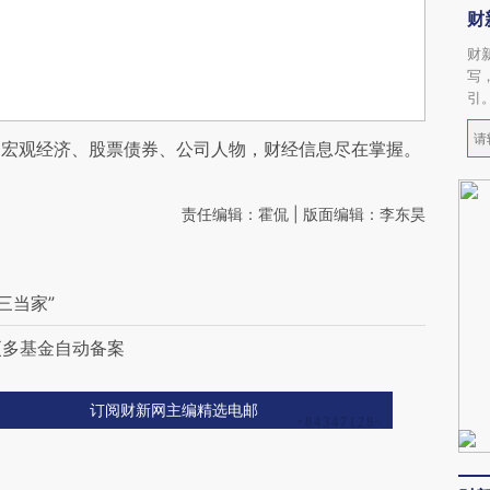
财
财
写
引
阅宏观经济、股票债券、公司人物，财经信息尽在掌握。
责任编辑：霍侃 | 版面编辑：李东昊
三当家”
更多基金自动备案
订阅财新网主编精选电邮