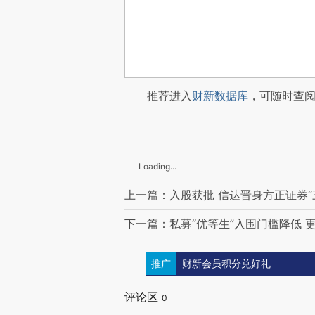
推荐进入
财新数据库
，可随时查
Loading...
上一篇：入股获批 信达晋身方正证券“
下一篇：私募“优等生”入围门槛降低 
推广
财新会员积分兑好礼
评论区
0