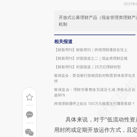
2021年
开放式公募理财产品（现金管理类理财产
机制
相关报道
【财新周刊】财新周刊｜跨境理财通箭在弦上
【财新周刊】封面报道之二｜现金类理财定规
【财新周刊】封面报道｜25万亿理财转型
银保监会：督促银行按揭贷款对刚需群体差异化支
持
银保监会：理财存量整改完成近七成 净值化占比
超80%
跨境理财通呼之欲出 100万元额度主打哪类客群？
具体来说，对于“低流动性资产
用封闭或定期开放运作方式，且定