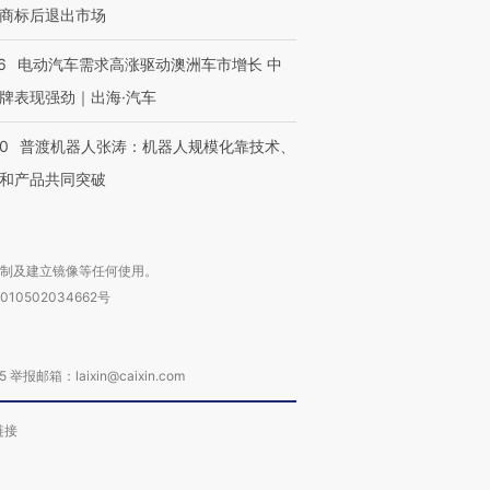
商标后退出市场
6
电动汽车需求高涨驱动澳洲车市增长 中
牌表现强劲｜出海·汽车
00
普渡机器人张涛：机器人规模化靠技术、
和产品共同突破
复制及建立镜像等任何使用。
010502034662号
箱：laixin@caixin.com
链接