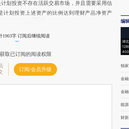
是计划投资不存在活跃交易市场，并且需要采用估
是计划投资上述资产的比例达到理财产品净资产
编
1903字 订阅后继续阅读
湖北
12
40
获取已订阅的阅读权限
员
独家
订阅/会员升级
文
金融
金融
能源
财新