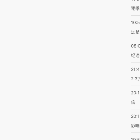
逐季
10:
远是
08:
纪违
21:
2.
20:
倍
20:1
影响
19:5