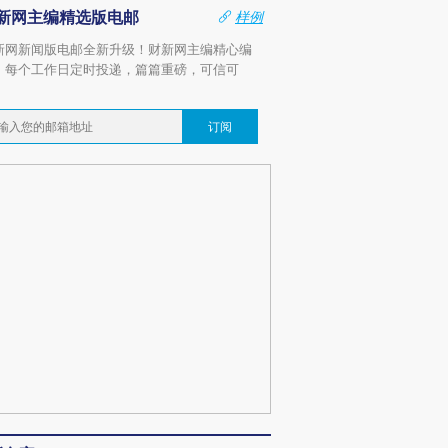
新网主编精选版电邮
样例
新网新闻版电邮全新升级！财新网主编精心编
，每个工作日定时投递，篇篇重磅，可信可
。
订阅