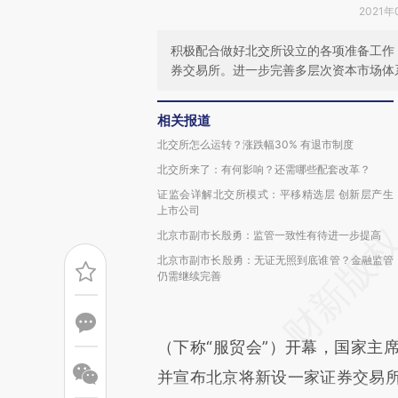
2021年
积极配合做好北交所设立的各项准备工作
券交易所。进一步完善多层次资本市场体
相关报道
北交所怎么运转？涨跌幅30% 有退市制度
北交所来了：有何影响？还需哪些配套改革？
证监会详解北交所模式：平移精选层 创新层产生
上市公司
北京市副市长殷勇：监管一致性有待进一步提高
北京市副市长殷勇：无证无照到底谁管？金融监管
仍需继续完善
（下称“服贸会”）开幕，国家主
并宣布北京将新设一家证券交易