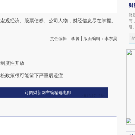
财
财
阅宏观经济、股票债券、公司人物，财经信息尽在掌握。
写
引
责任编辑：李箐 | 版面编辑：李东昊
场制度性开放
宽松政策很可能留下严重后遗症
订阅财新网主编精选电邮