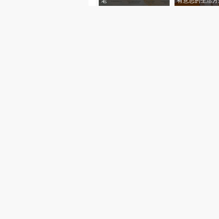
老”
有意思的生活方