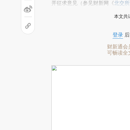
开征求意见（参见财新网《
北交所
本文共计
登录
后
财新通会
可畅读全