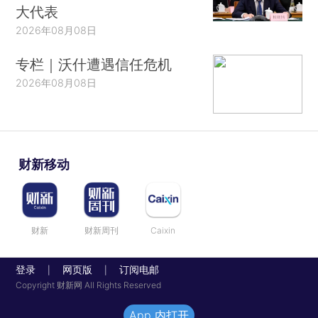
大代表
2026年08月08日
专栏｜沃什遭遇信任危机
2026年08月08日
财新移动
财新
财新周刊
Caixin
登录
网页版
订阅电邮
|
|
Copyright 财新网 All Rights Reserved
App 内打开