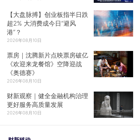
【大盘脉搏】创业板指半日跌
超2% 大消费成今日“避风
港”？
2026年08月10日
票房｜沈腾新片点映票房破亿
《欢迎来龙餐馆》空降迎战
《奥德赛》
2026年08月10日
财新观察｜健全金融机构治理
更好服务高质量发展
2026年08月10日
财新移动