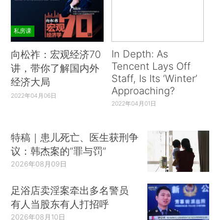
私房课
In Depth: As
向松祚：宏观经济70
Tencent Lays Off
讲，带你了解国内外
Staff, Is Its ‘Winter’
经济大局
Approaching?
2022年04月06日
2022年04月01日
特稿｜患儿死亡、医生获刑争
议：韩杰案的“罪与罚”
2026年08月09日
足浴店卖淫案牵出多名警员
有人当股东有人打招呼
2026年08月10日