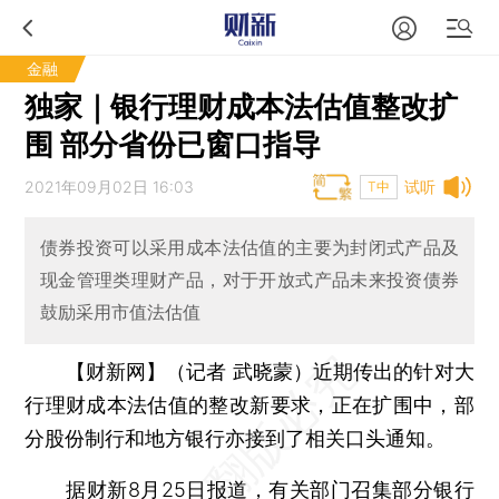
金融
独家｜银行理财成本法估值整改扩
围 部分省份已窗口指导
2021年09月02日 16:03
试听
T中
债券投资可以采用成本法估值的主要为封闭式产品及
现金管理类理财产品，对于开放式产品未来投资债券
鼓励采用市值法估值
【财新网】（记者 武晓蒙）
近期传出的针对大
行理财成本法估值的整改新要求，正在扩围中，部
分股份制行和地方银行亦接到了相关口头通知。
据财新8月25日报道，有关部门召集部分银行