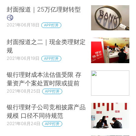
封面报道｜25万亿理财转型
2021年06月18日
APP打开
封面报道之二｜现金类理财定
规
2021年06月19日
APP打开
银行理财成本法估值受限 存
量资产个案处置时限或提前
2021年08月25日
APP打开
银行理财子公司竞相披露产品
规模 口径不同待规范
2021年08月24日
APP打开