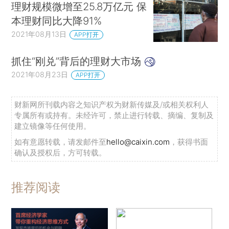
理财规模微增至25.8万亿元 保
本理财同比大降91%
2021年08月13日
APP打开
抓住“刚兑”背后的理财大市场
2021年08月23日
APP打开
财新网所刊载内容之知识产权为财新传媒及/或相关权利人
专属所有或持有。未经许可，禁止进行转载、摘编、复制及
建立镜像等任何使用。
如有意愿转载，请发邮件至
hello@caixin.com
，获得书面
确认及授权后，方可转载。
推荐阅读