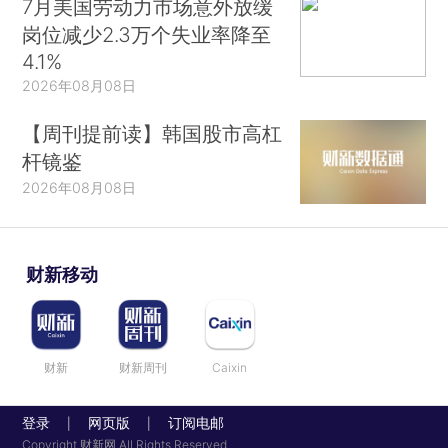
7月美国劳动力市场意外放缓
岗位减少2.3万个失业率降至
4.1%
2026年08月08日
【周刊提前读】韩国股市高杠
杆镜鉴
2026年08月08日
财新移动
财新
财新周刊
Caixin
登录
网页版
订阅电邮
|
|
Copyright 财新网 All Rights Reserved