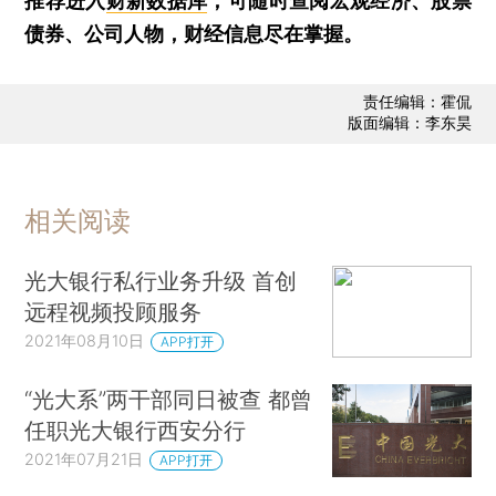
推荐进入
财新数据库
，可随时查阅宏观经济、股票
债券、公司人物，财经信息尽在掌握。
责任编辑：霍侃
版面编辑：李东昊
相关阅读
光大银行私行业务升级 首创
远程视频投顾服务
2021年08月10日
APP打开
“光大系”两干部同日被查 都曾
任职光大银行西安分行
2021年07月21日
APP打开