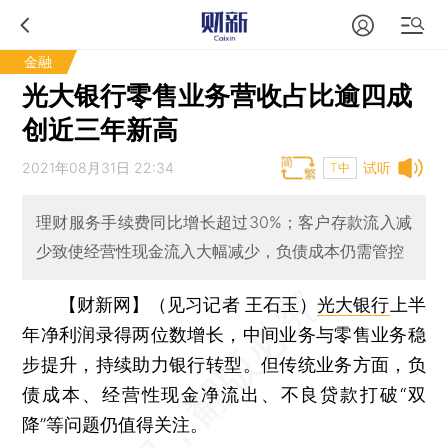
金融
光大银行零售业务营收占比逾四成
创近三年新高
2021年08月31日 22:34
试听
T中
理财服务手续费同比增长超过30%；客户存款流入减
少致使经营性现金流入大幅减少，负债成本仍需管控
【财新网】（见习记者 王石玉）
光大银行
上半
年净利润录得两位数增长，中间业务与零售业务稳
步提升，持续助力银行转型。但传统业务方面，负
债成本、经营性现金净流出、不良贷款打破“双
降”等问题仍值得关注。