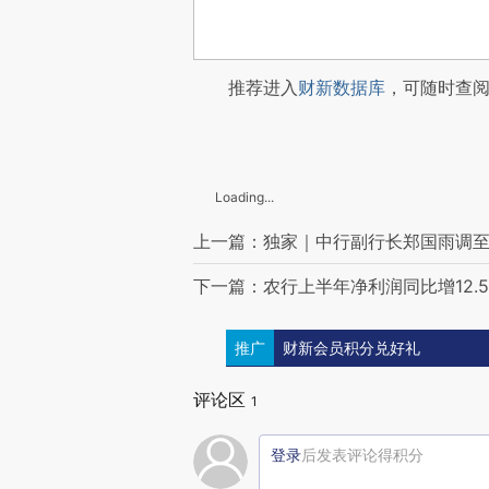
推荐进入
财新数据库
，可随时查
Loading...
上一篇：独家｜中行副行长郑国雨调
下一篇：农行上半年净利润同比增12.
推广
财新会员积分兑好礼
评论区
1
登录
后发表评论得积分