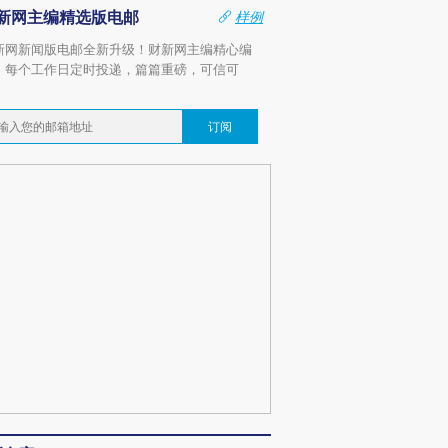
新网主编精选版电邮
样例
新网新闻版电邮全新升级！财新网主编精心编
，每个工作日定时投递，篇篇重磅，可信可
。
订阅