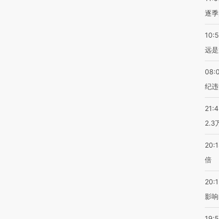
逐季
10:
远是
08:
纪违
21:
2.
20:
倍
20:1
影响
19:5