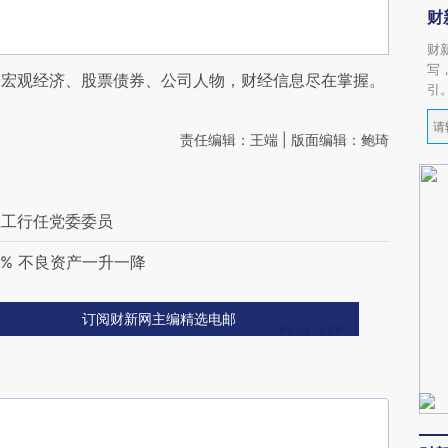
财
财
写
阅宏观经济、股票债券、公司人物，财经信息尽在掌握。
引
责任编辑：王端 | 版面编辑：鲍琦
至工行任党委委员
5% 不良资产一升一降
订阅财新网主编精选电邮