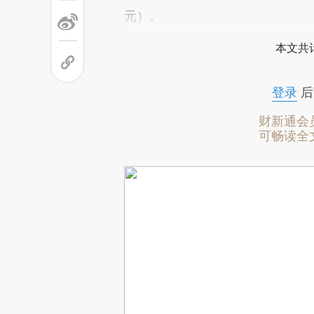
元）。
本文共计
登录
后
财新通会
可畅读全