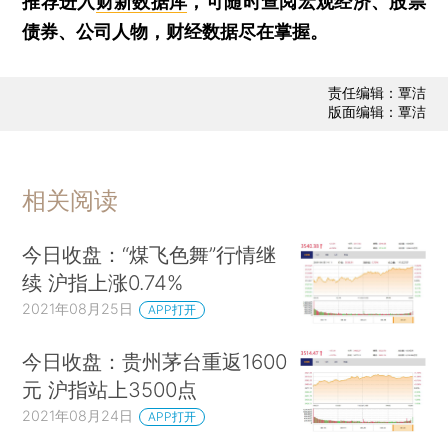
推荐进入
财新数据库
，可随时查阅宏观经济、股票
债券、公司人物，财经数据尽在掌握。
责任编辑：覃洁
版面编辑：覃洁
相关阅读
今日收盘：“煤飞色舞”行情继
续 沪指上涨0.74%
2021年08月25日
APP打开
今日收盘：贵州茅台重返1600
元 沪指站上3500点
2021年08月24日
APP打开