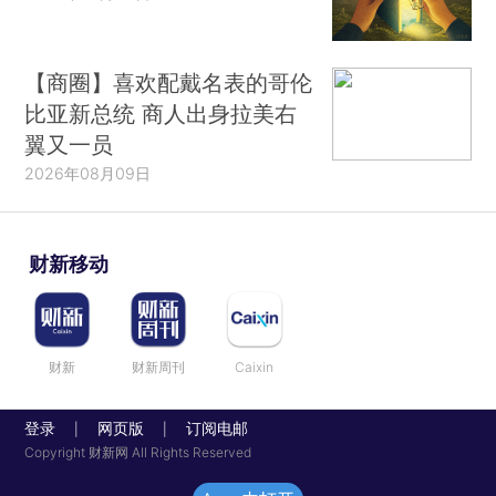
【商圈】喜欢配戴名表的哥伦
比亚新总统 商人出身拉美右
翼又一员
2026年08月09日
财新移动
财新
财新周刊
Caixin
登录
网页版
订阅电邮
|
|
Copyright 财新网 All Rights Reserved