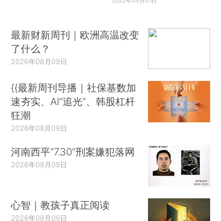
2022年04月01日
最新财新周刊｜欧洲高温改变
了什么？
2026年08月09日
{{最新周刊导播｜社保基数加
速夯实、AI“追光”、韩股杠杆
狂潮
2026年08月09日
河南西平“7.30”刑案嫌犯落网
2026年08月09日
心智｜教孩子真正阅读
2026年08月09日