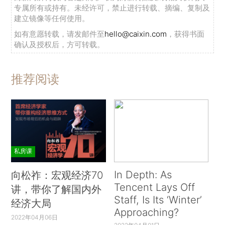
专属所有或持有。未经许可，禁止进行转载、摘编、复制及
建立镜像等任何使用。
如有意愿转载，请发邮件至
hello@caixin.com
，获得书面
确认及授权后，方可转载。
推荐阅读
私房课
In Depth: As
向松祚：宏观经济70
Tencent Lays Off
讲，带你了解国内外
Staff, Is Its ‘Winter’
经济大局
Approaching?
2022年04月06日