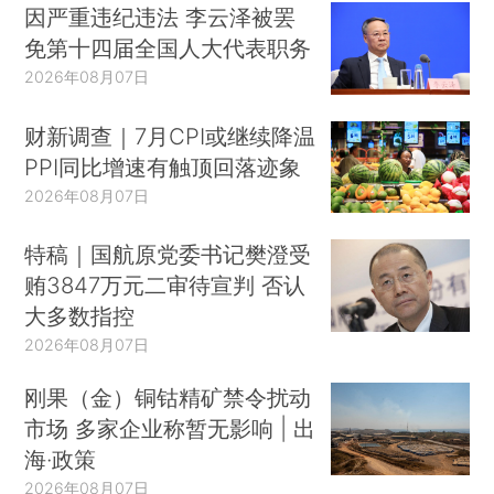
因严重违纪违法 李云泽被罢
免第十四届全国人大代表职务
2026年08月07日
财新调查｜7月CPI或继续降温
PPI同比增速有触顶回落迹象
2026年08月07日
特稿｜国航原党委书记樊澄受
贿3847万元二审待宣判 否认
大多数指控
2026年08月07日
刚果（金）铜钴精矿禁令扰动
市场 多家企业称暂无影响 | 出
海·政策
2026年08月07日