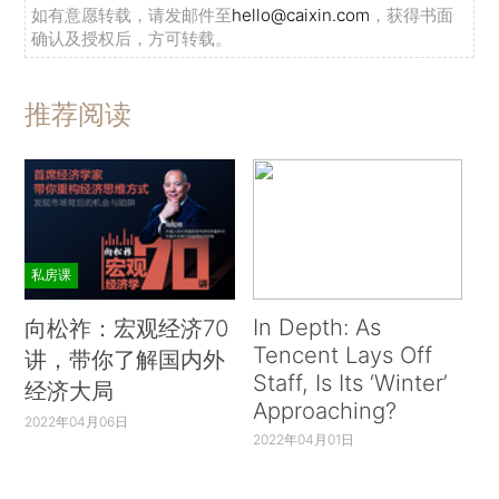
如有意愿转载，请发邮件至
hello@caixin.com
，获得书面
确认及授权后，方可转载。
推荐阅读
私房课
In Depth: As
向松祚：宏观经济70
Tencent Lays Off
讲，带你了解国内外
Staff, Is Its ‘Winter’
经济大局
Approaching?
2022年04月06日
2022年04月01日