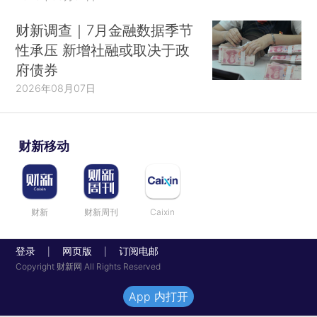
财新调查｜7月金融数据季节
性承压 新增社融或取决于政
府债券
2026年08月07日
财新移动
财新
财新周刊
Caixin
登录
网页版
订阅电邮
|
|
Copyright 财新网 All Rights Reserved
App 内打开