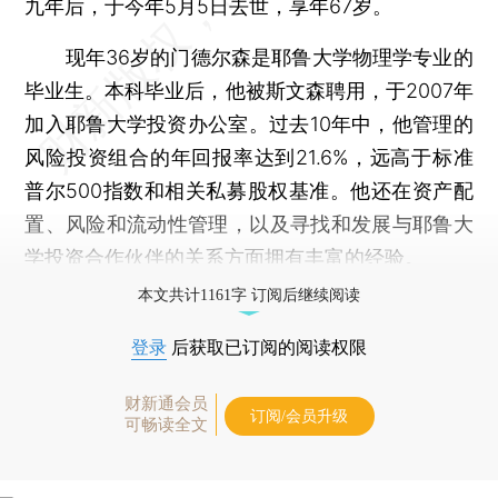
九年后，于今年5月5日去世，享年67岁。
现年36岁的门德尔森是耶鲁大学物理学专业的
毕业生。本科毕业后，他被斯文森聘用，于2007年
加入耶鲁大学投资办公室。过去10年中，他管理的
风险投资组合的年回报率达到21.6%，远高于标准
普尔500指数和相关私募股权基准。他还在资产配
置、风险和流动性管理，以及寻找和发展与耶鲁大
学投资合作伙伴的关系方面拥有丰富的经验。
本文共计1161字 订阅后继续阅读
登录
后获取已订阅的阅读权限
财新通会员
订阅/会员升级
可畅读全文