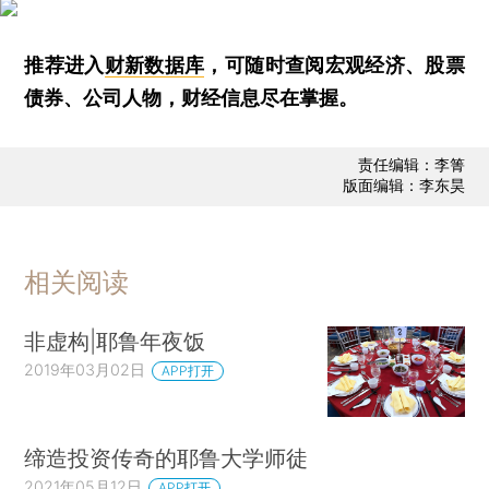
推荐进入
财新数据库
，可随时查阅宏观经济、股票
债券、公司人物，财经信息尽在掌握。
责任编辑：李箐
版面编辑：李东昊
相关阅读
非虚构|耶鲁年夜饭
2019年03月02日
APP打开
缔造投资传奇的耶鲁大学师徒
2021年05月12日
APP打开