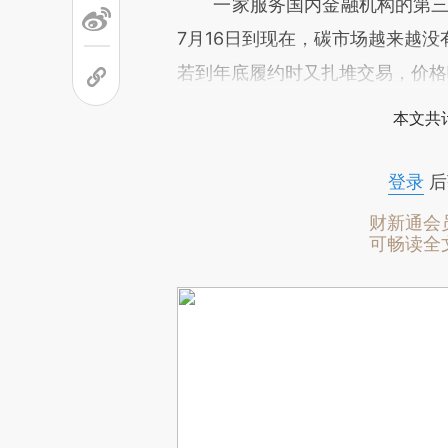
一家服务国内金融机构的第三方
7月16日到现在，碳市场越来越
若到年底履约时又扎堆交易，价格
本文共计
登录
后
财新通会
可畅读全