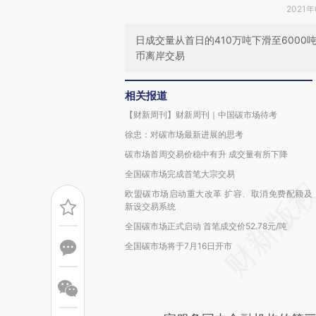
2021年
日成交量从首日的410万吨下滑至6000
币离岸交易
相关报道
【财新周刊】财新周刊｜中国碳市场待考
徐忠：对碳市场最新进展的思考
碳市场首周交易价稳中有升 成交量有所下降
全国碳市场完成首笔大宗交易
欧盟碳市场启动重大改革 扩容、取消免费配额及
新设交易系统
全国碳市场正式启动 首笔成交价52.78元/吨
全国碳市场将于7月16日开市