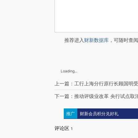
推荐进入
财新数据库
，可随时查
Loading...
上一篇：工行上海分行原行长顾国明受贿
下一篇：推动评级业改革 央行试点取
推广
财新会员积分兑好礼
评论区
1