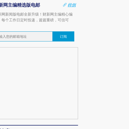
新网主编精选版电邮
样例
新网新闻版电邮全新升级！财新网主编精心编
，每个工作日定时投递，篇篇重磅，可信可
。
订阅