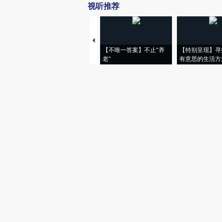
视听推荐
【不唯一答案】不止“养
【特别呈现】寻
老”
有意思的生活方