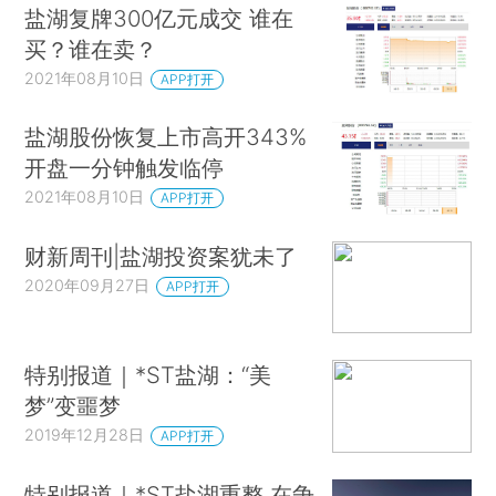
盐湖复牌300亿元成交 谁在
买？谁在卖？
2021年08月10日
APP打开
盐湖股份恢复上市高开343%
开盘一分钟触发临停
2021年08月10日
APP打开
财新周刊|盐湖投资案犹未了
2020年09月27日
APP打开
特别报道｜*ST盐湖：“美
梦”变噩梦
2019年12月28日
APP打开
特别报道｜*ST盐湖重整 在争