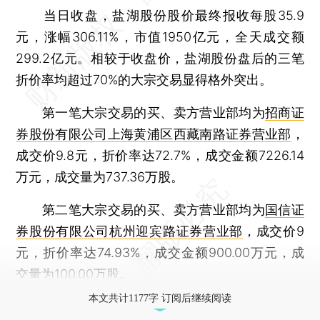
当日收盘，盐湖股份股价最终报收每股35.9
元，涨幅306.11%，市值1950亿元，全天成交额
299.2亿元。相较于收盘价，盐湖股份盘后的三笔
折价率均超过70%的大宗交易显得格外突出。
第一笔大宗交易的买、卖方营业部均为
招商证
券股份有限公司上海黄浦区西藏南路证券营业部
，
成交价9.8元，折价率达72.7%，成交金额7226.14
万元，成交量为737.36万股。
第二笔大宗交易的买、卖方营业部均为
国信证
券股份有限公司杭州迎宾路证券营业部
，成交价9
元，折价率达74.93%，成交金额900.00万元，成
交量为100.00万股。
本文共计1177字 订阅后继续阅读