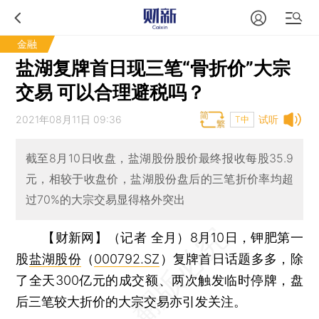
金融
盐湖复牌首日现三笔“骨折价”大宗
交易 可以合理避税吗？
2021年08月11日 09:36
试听
T中
截至8月10日收盘，盐湖股份股价最终报收每股35.9
元，相较于收盘价，盐湖股份盘后的三笔折价率均超
过70%的大宗交易显得格外突出
【财新网】（记者 全月）
8月10日，钾肥第一
股
盐湖股份
（
000792.SZ
）复牌首日话题多多，除
了全天300亿元的成交额、两次触发临时停牌，盘
后三笔较大折价的大宗交易亦引发关注。