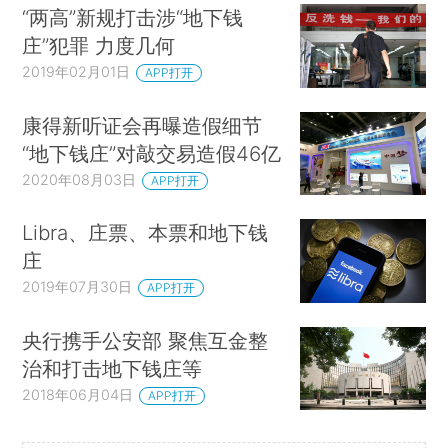
“两高”新规打击涉“地下钱
庄”犯罪 力度几何
2019年02月01日
APP打开
康得新听证会再曝造假细节
“地下钱庄”对敲交易造假46亿
2020年08月03日
APP打开
Libra、庄票、本票和地下钱
庄
2019年07月30日
APP打开
央行携手公安部 聚焦互金整
治和打击地下钱庄等
2018年06月04日
APP打开