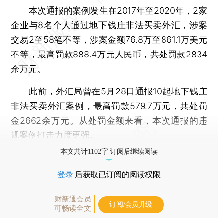
本次通报的案例发生在2017年至2020年，2家
企业与8名个人通过地下钱庄非法买卖外汇，涉案
交易2至58笔不等，涉案金额76.8万至861.1万美元
不等，最高罚款888.4万元人民币，共处罚款2834
余万元。
此前，外汇局曾在5月28日通报10起地下钱庄
非法买卖外汇案例，最高罚款579.7万元，共处罚
金2662余万元。从处罚金额来看，本次通报的违
规案例打击力度更强。
本文共计1102字 订阅后继续阅读
登录
后获取已订阅的阅读权限
财新通会员
订阅/会员升级
可畅读全文