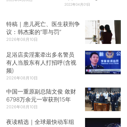
2022年04月01日
特稿｜患儿死亡、医生获刑争
议：韩杰案的“罪与罚”
2026年08月10日
足浴店卖淫案牵出多名警员
有人当股东有人打招呼(含视
频)
2026年08月10日
中国一重原副总陆文俊 敛财
6798万余元一审获刑15年
2026年08月10日
夜读精选｜全球最快动车组