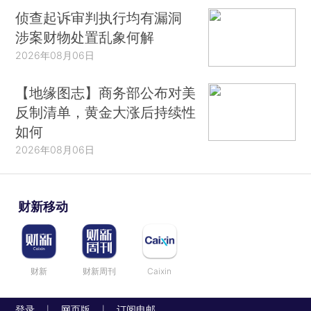
侦查起诉审判执行均有漏洞
涉案财物处置乱象何解
2026年08月06日
【地缘图志】商务部公布对美
反制清单，黄金大涨后持续性
如何
2026年08月06日
财新移动
财新
财新周刊
Caixin
登录
网页版
订阅电邮
|
|