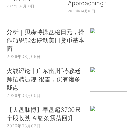
Approaching?
2022年04月06日
2022年04月01日
分析｜贝森特操盘稳日元，操
作巧思能否撬动美日货币基本
面
2026年08月06日
火线评论｜广东雷州“特教老
师招聘违规”很雷，仍有诸多
疑点
2026年08月06日
【大盘脉搏】早盘超3700只
个股收跌 AI链条震荡回升
2026年08月06日