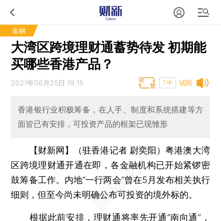
金融
大湾区跨境理财通蓄势待发 初期能
买哪些香港产品？
2021年06月25日 19:15
试听
T中
香港银行业积极筹备，在人手、制度和系统搭建等方
面皆已有安排，可投资产品的框架已现雏形
【财新网】（驻香港记者 尉奕阳）
粤港澳大湾
区跨境理财通开通在即，各金融机构已开始紧锣密
鼓筹备工作。内地“一行两会”曾在5月发布相关执行
细则，但至今尚未明确公布可投资的境外标的。
根据此前安排，理财通将率先开通“南向通”，