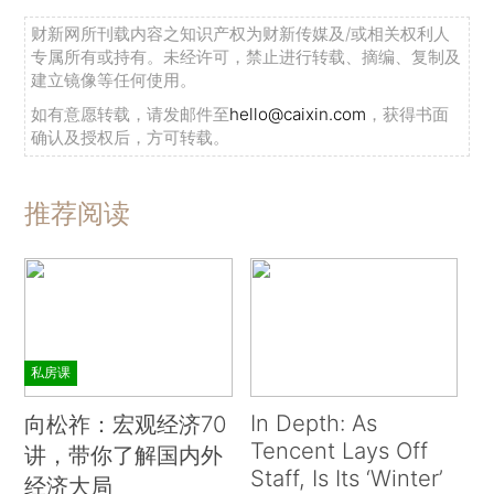
财新网所刊载内容之知识产权为财新传媒及/或相关权利人
专属所有或持有。未经许可，禁止进行转载、摘编、复制及
建立镜像等任何使用。
如有意愿转载，请发邮件至
hello@caixin.com
，获得书面
确认及授权后，方可转载。
推荐阅读
私房课
In Depth: As
向松祚：宏观经济70
Tencent Lays Off
讲，带你了解国内外
Staff, Is Its ‘Winter’
经济大局