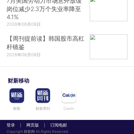
7月美国劳动力市场意外放缓
岗位减少2.3万个失业率降至
4.1%
2026年08月08日
【周刊提前读】韩国股市高杠
杆镜鉴
2026年08月08日
财新移动
财新
财新周刊
Caixin
登录
网页版
订阅电邮
|
|
Copyright 财新网 All Rights Reserved