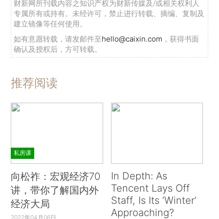
财新网所刊载内容之知识产权为财新传媒及/或相关权利人
专属所有或持有。未经许可，禁止进行转载、摘编、复制及
建立镜像等任何使用。
如有意愿转载，请发邮件至
hello@caixin.com
，获得书面
确认及授权后，方可转载。
推荐阅读
私房课
In Depth: As
向松祚：宏观经济70
Tencent Lays Off
讲，带你了解国内外
Staff, Is Its ‘Winter’
经济大局
Approaching?
2022年04月06日