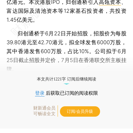
亿港元。本次港股IPO，归创通桥引入
高瓴资本
、
富达国际及清池资本等12家基石投资者，共投资
1.45亿美元。
归创通桥于6月22日开始招股，招股价为每股
39.80港元至42.70港元，拟全球发售6000万股，
其中香港发售600万股，占比10%。公司拟于6月
25日截止招股并定价，7月5日在香港联交所主板挂
牌。
本文共计1221字 订阅后继续阅读
登录
后获取已订阅的阅读权限
财新通会员
订阅/会员升级
可畅读全文