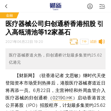
金融
医疗器械公司归创通桥香港招股 引
入高瓴清池等12家基石
2021年06月22日 19:20
试听
T中
医疗器械赛道火热，归创通桥计划最多集资约25.62
亿港元
【财新网】（驻香港记者 文思敏）
继时代天使
登陆资本市场受到热捧后，港股医疗器械赛道近日
将再添一员。6月22日，主营神经和外周血管介入
医疗器械的归创通桥（
02190.HK
）启动香港首次
公开募股（IPO）招股程序，计划最多集资约25.62