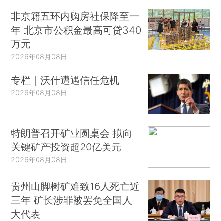
非京籍五环内购房社保降至一
年 北京市公积金最高可贷340
万元
2026年08月08日
专栏｜沃什遭遇信任危机
2026年08月08日
特朗普召开矿业圆桌会 拟向
关键矿产投资超20亿美元
2026年08月08日
贵州山脚树矿难致16人死亡近
三年 矿长涉罪被罢免全国人
大代表