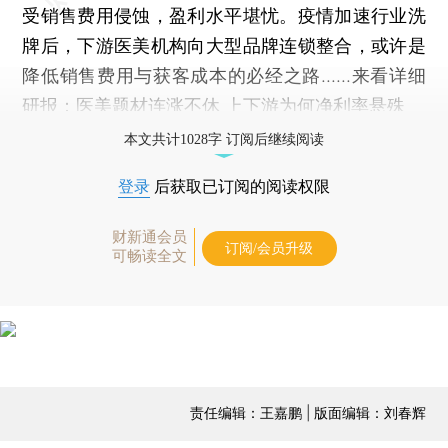
受销售费用侵蚀，盈利水平堪忧。疫情加速行业洗
牌后，下游医美机构向大型品牌连锁整合，或许是
降低销售费用与获客成本的必经之路......来看详细
研报：
医美题材连涨不休 上下游为何净利率悬殊
本文共计1028字 订阅后继续阅读
登录
后获取已订阅的阅读权限
财新通会员
订阅/会员升级
可畅读全文
责任编辑：王嘉鹏 | 版面编辑：刘春辉