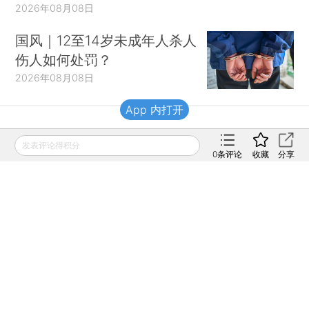
2026年08月08日
国风｜12至14岁未成年人杀人
伤人如何处罚？
2026年08月08日
App 内打开
财新移动
发表评论得积分
0
条评论
收藏
分享
财新
财新周刊
Caixin
登录
网页版
订阅电邮
|
|
Copyright 财新网 All Rights Reserved