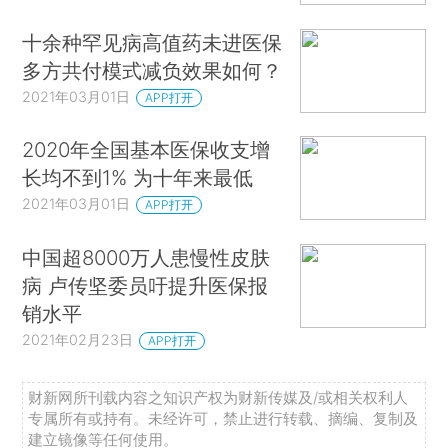
十余种罕见病高值药未进医保
多方共付模式减负效果如何？
2021年03月01日
APP打开
2020年全国基本医保收支增
长均不到1% 为十年来最低
2021年03月01日
APP打开
中国超8000万人患慢性皮肤
病 卢传坚委员吁提升医保报
销水平
2021年02月23日
APP打开
财新网所刊载内容之知识产权为财新传媒及/或相关权利人
专属所有或持有。未经许可，禁止进行转载、摘编、复制及
建立镜像等任何使用。