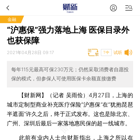
金融
“沪惠保”强力落地上海 医保目录外
也获保障
2021年04月28日 09:17
试听
T中
每年115元最高可保230万元；仍然采取消费者自愿投
保的模式，但参保人可使用医保卡余额直接缴费
【财新网】（记者 吴雨俭）
4月27日，上海的
城市定制型商业补充医疗保险“沪惠保”在“犹抱琵琶
半遮面”许久之后，终于正式发布。这也是除北京、
广州、深圳后最后一家落地惠民保的超一线城市。
此前有业内人士向财新指出，上海之所以在