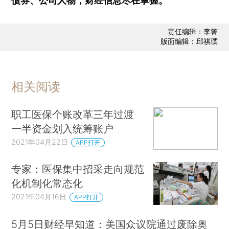
债券、公司人物，财经信息尽在掌握。
责任编辑：李箐
版面编辑：邱祺璞
相关阅读
职工医保个账改革三年过渡
一半资金划入统筹账户
2021年04月22日
APP打开
专家：医保集中招采走向规范
化机制化常态化
2021年04月16日
APP打开
5月5日财经早知道：美国众议院通过废除奥