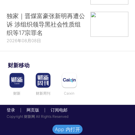
独家｜晋煤富豪张新明再遭公
诉 涉组织领导黑社会性质组
织等17宗罪名
2026年08月08日
财新移动
财新
财新周刊
Caixin
登录
网页版
订阅电邮
|
|
Copyright 财新网 All Rights Reserved
App 内打开