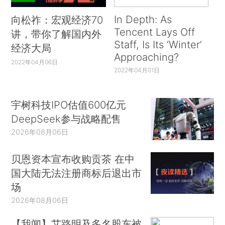
In Depth: As
向松祚：宏观经济70
Tencent Lays Off
讲，带你了解国内外
Staff, Is Its ‘Winter’
经济大局
Approaching?
2022年04月06日
2022年04月01日
宇树科技IPO估值600亿元
DeepSeek参与战略配售
2026年08月06日
贝恩资本宣布收购贡茶 在中
国大陆无法注册商标后退出市
场
2026年08月06日
【我闻】艾路明及多名股东被