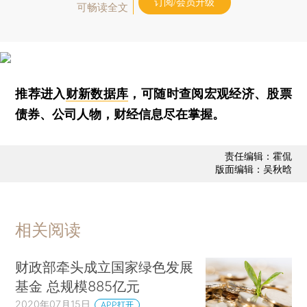
订阅/会员升级
可畅读全文
推荐进入
财新数据库
，可随时查阅宏观经济、股票
债券、公司人物，财经信息尽在掌握。
责任编辑：霍侃
版面编辑：吴秋晗
相关阅读
财政部牵头成立国家绿色发展
基金 总规模885亿元
2020年07月15日
APP打开