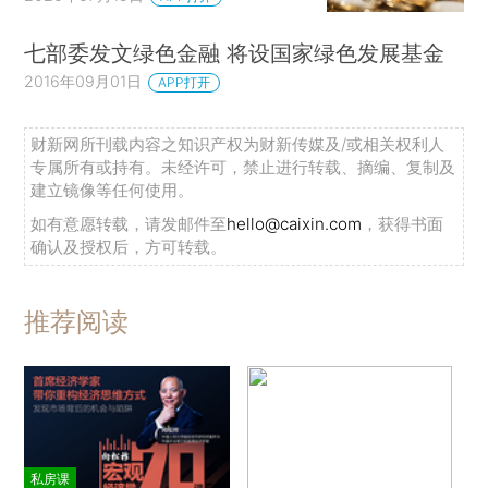
七部委发文绿色金融 将设国家绿色发展基金
2016年09月01日
APP打开
财新网所刊载内容之知识产权为财新传媒及/或相关权利人
专属所有或持有。未经许可，禁止进行转载、摘编、复制及
建立镜像等任何使用。
如有意愿转载，请发邮件至
hello@caixin.com
，获得书面
确认及授权后，方可转载。
推荐阅读
私房课