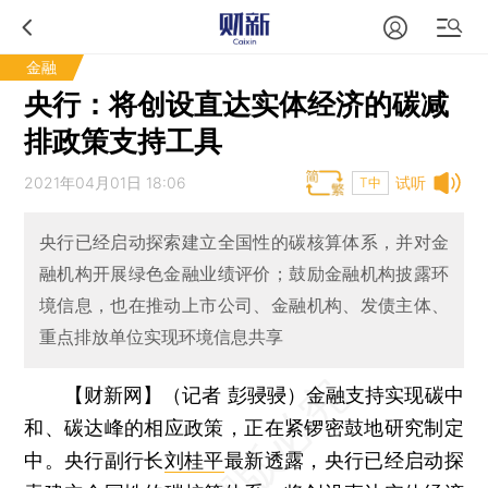
金融
央行：将创设直达实体经济的碳减
排政策支持工具
2021年04月01日 18:06
试听
T中
央行已经启动探索建立全国性的碳核算体系，并对金
融机构开展绿色金融业绩评价；鼓励金融机构披露环
境信息，也在推动上市公司、金融机构、发债主体、
重点排放单位实现环境信息共享
【财新网】（记者 彭骎骎）
金融支持实现碳中
和、碳达峰的相应政策，正在紧锣密鼓地研究制定
中。央行副行长
刘桂平
最新透露，央行已经启动探