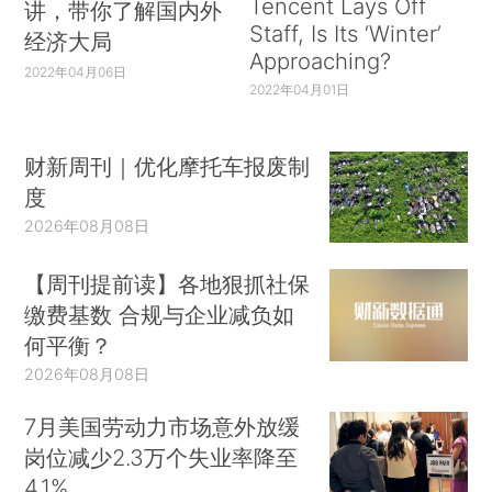
Tencent Lays Off
讲，带你了解国内外
Staff, Is Its ‘Winter’
经济大局
Approaching?
2022年04月06日
2022年04月01日
财新周刊｜优化摩托车报废制
度
2026年08月08日
【周刊提前读】各地狠抓社保
缴费基数 合规与企业减负如
何平衡？
2026年08月08日
7月美国劳动力市场意外放缓
岗位减少2.3万个失业率降至
4.1%