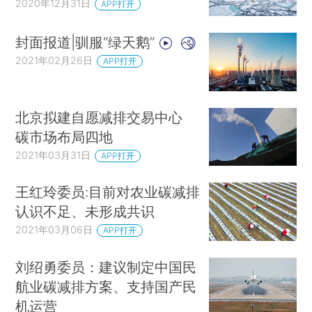
2020年12月31日
APP打开
封面报道|驯服“绿天鹅”
2021年02月26日
APP打开
北京拟建自愿减排交易中心
碳市场布局四地
2021年03月31日
APP打开
王红玲委员:目前对农业碳减排
认识不足、未形成共识
2021年03月06日
APP打开
刘绍勇委员：建议制定中国民
航业碳减排方案、支持国产民
机运营