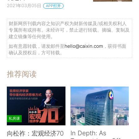
2021年03月05日
APP打开
财新网所刊载内容之知识产权为财新传媒及/或相关权利人
专属所有或持有。未经许可，禁止进行转载、摘编、复制及
建立镜像等任何使用。
如有意愿转载，请发邮件至
hello@caixin.com
，获得书面
确认及授权后，方可转载。
推荐阅读
私房课
In Depth: As
向松祚：宏观经济70