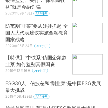
银保监会、央行：“保本高收
益”就是金融诈骗
2020年09月18日
APP打开
防范割“韭菜”要从娃娃抓起 全
国人大代表建议实施金融教育
国家战略
2020年05月24日
APP打开
【特供】“中铁系”伪国企频割
韭菜 如何鉴别真假国资
2019年12月16日
APP打开
ESG30人 | 信披差和“割韭菜”是中国ESG发展
最大挑战
2019年08月29日
APP打开