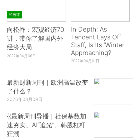
私房课
In Depth: As
向松祚：宏观经济70
Tencent Lays Off
讲，带你了解国内外
Staff, Is Its ‘Winter’
经济大局
Approaching?
2022年04月06日
2022年04月01日
最新财新周刊｜欧洲高温改变
了什么？
2026年08月09日
{{最新周刊导播｜社保基数加
速夯实、AI“追光”、韩股杠杆
狂潮