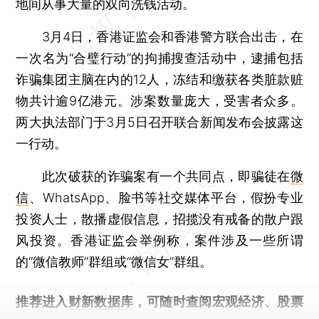
地间从事大量的双向洗钱活动。
3月4日，香港证监会和香港警方联合出击，在
一次名为“合璧行动”的拘捕搜查活动中，逮捕包括
诈骗集团主脑在内的12人，冻结和缴获各类脏款赃
物共计逾9亿港元。涉案数量庞大，受害者众多。
两大执法部门于3月5日召开联合新闻发布会披露这
一行动。
此次破获的诈骗案有一个共同点，即骗徒在
微
信
、WhatsApp、脸书等社交媒体平台，假扮专业
投资人士，散播虚假信息，招揽没有戒备的散户跟
风投资。香港证监会举例称，案件涉及一些所谓
的“微信教师”群组或“微信女”群组。
推荐进入
财新数据库
，可随时查阅宏观经济、股票